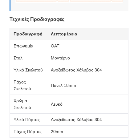
Τεχνικές Προδιαγραφές
Προδιαγραφή
Λεπτομέρεια
Επωνυμία
OAT
Στυλ
Μοντέρνο
Υλικό Σκελετού
Ανοξείδωτος Χάλυβας 304
Πάχος
Πάνελ 18mm
Σκελετού
Χρώμα
Λευκό
Σκελετού
Υλικό Πόρτας
Ανοξείδωτος Χάλυβας 304
Πάχος Πόρτας
20mm