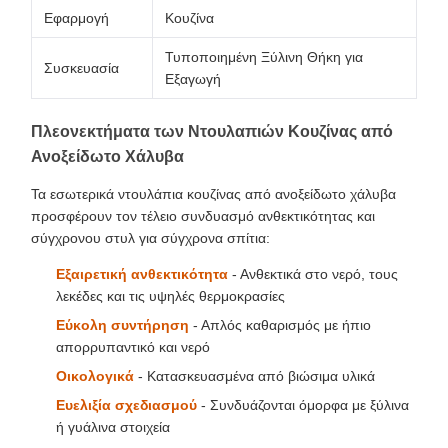
Εφαρμογή
Κουζίνα
Τυποποιημένη Ξύλινη Θήκη για
Συσκευασία
Εξαγωγή
Πλεονεκτήματα των Ντουλαπιών Κουζίνας από
Ανοξείδωτο Χάλυβα
Τα εσωτερικά ντουλάπια κουζίνας από ανοξείδωτο χάλυβα
προσφέρουν τον τέλειο συνδυασμό ανθεκτικότητας και
σύγχρονου στυλ για σύγχρονα σπίτια:
Εξαιρετική ανθεκτικότητα
- Ανθεκτικά στο νερό, τους
λεκέδες και τις υψηλές θερμοκρασίες
Εύκολη συντήρηση
- Απλός καθαρισμός με ήπιο
απορρυπαντικό και νερό
Οικολογικά
- Κατασκευασμένα από βιώσιμα υλικά
Ευελιξία σχεδιασμού
- Συνδυάζονται όμορφα με ξύλινα
ή γυάλινα στοιχεία