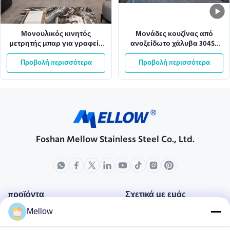
Μονουλικός κινητός
Μονάδες κουζίνας από
μετρητής μπαρ για γραφεία
ανοξείδωτο χάλυβα 304SS
εκτελεστικών υπηρεσιών
316SS, σε σχήμα L
Προβολή περισσότερα
Προβολή περισσότερα
Foshan Mellow Stainless Steel Co., Ltd.
προϊόντα
Σχετικά με εμάς
Mellow
Σχεδιάγραμμα επιχείρησης