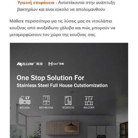
Υγιεινή επιφάνεια
- Αντιστέκονται στην ανάπτυξη
βακτηρίων και είναι εύκολο να απολυμανθούν
Μάθετε περισσότερα για τις λύσεις μας σε ντουλάπια
κουζίνας από ανοξείδωτο χάλυβα και πώς μπορούν να
μεταμορφώσουν τον χώρο της κουζίνας σας.