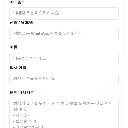
이메일
*
전화 / 왓츠앱
이름
회사 이름
문의 메시지
*