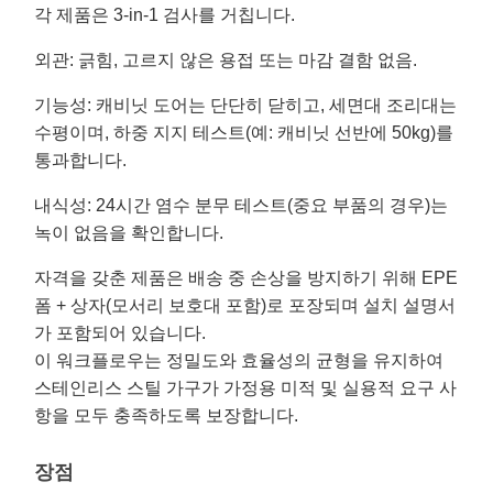
각 제품은 3-in-1 검사를 거칩니다.
외관
: 긁힘, 고르지 않은 용접 또는 마감 결함 없음.
기능성
: 캐비닛 도어는 단단히 닫히고, 세면대 조리대는
수평이며, 하중 지지 테스트(예: 캐비닛 선반에 50kg)를
통과합니다.
내식성
: 24시간 염수 분무 테스트(중요 부품의 경우)는
녹이 없음을 확인합니다.
자격을 갖춘 제품은 배송 중 손상을 방지하기 위해 EPE
폼 + 상자(모서리 보호대 포함)로 포장되며 설치 설명서
가 포함되어 있습니다.
이 워크플로우는 정밀도와 효율성의 균형을 유지하여
스테인리스 스틸 가구가 가정용 미적 및 실용적 요구 사
항을 모두 충족하도록 보장합니다.
장점