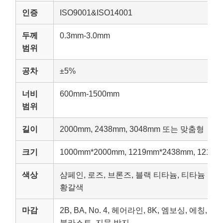
인증
ISO9001&ISO14001
두께
0.3mm-3.0mm
범위
공차
±5%
너비
600mm-1500mm
범위
길이
2000mm, 2438mm, 3048mm 또는 맞춤형
크기
1000mm*2000mm, 1219mm*2438mm, 121
색상
샴페인, 로즈, 브론즈, 블랙 티타늄, 티타늄 골드
황갈색
마감
2B, BA, No. 4, 헤어라인, 8K, 엠보싱, 에칭, 
블라스트, 지문 방지