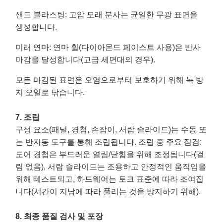
샌드 블라스팅
: 고압 모래 분사는 균일한 무광 표면을
생성합니다.
미러 연마
: 연마 휠(다이아몬드 페이스트 사용)은 반사
마감을 달성합니다(고급 세면대의 경우).
모든 마감된 표면은 오염으로부터 보호하기 위해 녹 방
지 오일로 닦습니다.
7. 조립
구성 요소(패널, 경첩, 손잡이, 서랍 슬라이드)는 수동 또
는 반자동 도구를 통해 조립됩니다. 조립 중 주요 점검:
도어 경첩은 부드러운 열림/닫힘을 위해 조정됩니다(걸
림 없음), 서랍 슬라이드는 조용하고 안정적인 움직임을
위해 테스트되고, 하드웨어는 토크 표준에 따라 조여집
니다(시간이 지남에 따라 풀리는 것을 방지하기 위해).
8. 최종 품질 검사 및 포장