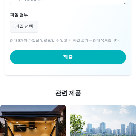
파일 첨부
파일 선택
최대 5개의 파일을 업로드할 수 있고 각 파일 크기는 최대 10M입니다.
제출
관련 제품