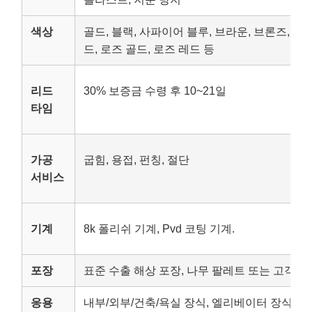
색상
골드, 블랙, 사파이어 블루, 브라운, 브론즈, 퍼
드, 로즈 골드, 로즈 레드 등
리드
30% 보증금 수령 후 10~21일
타임
가공
굽힘, 용접, 펀칭, 절단
서비스
기계
8k 폴리쉬 기계, Pvd 코팅 기계.
포장
표준 수출 해상 포장, 나무 팔레트 또는 고객 
응용
내부/외부/건축/욕실 장식, 엘리베이터 장식, 호텔