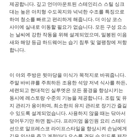
제공합니다. 깊고 언더마운트된 스테인리스 스틸 싱크
대는 높은 아치형 수도꼭지와 넉넉한 수조를 특징으로
하여 청소를 빠르고 편리하게 해줍니다. 더 이상 코스
사이에 실내로 이동할 필요가 없습니다. 모든 구성 요소
는 날씨에 강한 작동을 위해 설계되었으며, 밀봉된 이음
새와 해양 등급 하드웨어는 습기 침투 및 열팽창에 저항
합니다.
이 야외 주방은 뒷마당을 미식가 목적지로 바꿔줍니다.
주말 바비큐를 주최하든 조용한 석양 저녁 식사를 하든,
세련되고 현대적인 실루엣은 모든 풍경을 향상시키는
동시에 레스토랑 수준의 기능을 제공합니다. 조립 및 유
지 관리가 용이하며, 최소한의 유지 관리로 장기간 즐길
수 있도록 설계되었습니다. 사용하지 않을 때는 닦아서
덮어두기만 하면 됩니다. 프리미엄 올인원 요리 스테이
션으로 알프레스코 라이프스타일을 향상시켜 손님에게
깊은 인상을 주고 계절마다 요소를 견딜 수 있도록 제작