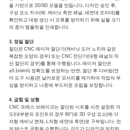
을 기반으로 2D/3D 모델을 만듭니다. 디자인 승인 후,
구성 요소 치수(예: 캐비닛 측면 패널, 세면대 조리대)를
확인하고 대량 생산 시 오류를 방지하기 위해 실물 크기
의 종이 템플릿을 인쇄합니다.
3. 정밀 절단
절단은 CNC 레이저 절단기(캐비닛 도어 노치와 같은
복잡한 모양의 경우) 또는 CNC 전단기(대형 패널의 직
선 절단의 경우)를 통해 수행됩니다. 레이저 절단은
±0.1mm의 정확도를 보장하는 반면, 절단 후 디버링(연
마 도구 사용)은 날카로운 모서리를 제거하여 작업자 부
상을 방지하고 나중에 부드러운 조립을 보장합니다.
4. 굽힘 및 성형
CNC 프레스 브레이크는 절단된 시트를 사전 설정된 각
도(대부분의 조인트의 경우 90°)로 3D 구성 요소(예: U
자형 캐비닛 본체, L자형 세면대 측면)로 구부립니다. 먼
저 테스트 굽힘을 수행합니다. 각도가 디자인과 일치하