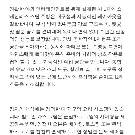
원활한 야외 엔터테인먼트를 위해 설계된 이 L자형 스
테인리스 스틸 주방은 내구성과 지능적인 레이아웃을
결합합니다. 부식 방지 304 등급 강철 구조는 비, 햇빛
및 염분 공기를 견뎌내어 녹이나 변색 없이 수년간 안정
적인 성능을 보장합니다. 인체 공학적인 L자형은 조리
공간을 최대화하는 동시에 파티오 또는 수영장 측면에
자연스럽게 들어맞아 음식 준비와 사회적 상호 작용을
쉽게 할 수 있는 기능적인 작업 공간을 만듭니다. 통합
된 수납 캐비닛은 조리 도구, 향신료 및 그릴 도구를 정
리하고 손이 닿는 곳에 보관하여 혼잡함을 줄이고 요리
흐름을 간소화합니다.
장치의 핵심에는 강력한 다중 구역 요리 시스템이 있습
니다. 빌트인 가스 그릴은 균일하고 고열의 시어링을 제
공하는 반면, 인접한 오븐은 베이킹, 로스팅 또는 완벽
하게 고기를 천천히 훈제하기 위한 정밀한 온도 제어를