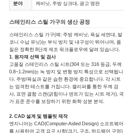
분야
캐비닛, 주방 싱크대, 광고 명판
스테인리스 스틸 가구의 생산 공정
스테인리스 스틸 가구(예: 주방 캐비닛, 욕실 세면대, 발
코니 수납 유닛)는 부식 방지 및 내구성이 뛰어나며, 품
질은 정확한 8단계 제조 워크플로우에 달려 있습니다.
1. 원자재 선택 및 검사
고품질 스테인리스 스틸 시트(304 또는 316 등급, 두께
0.8~1.2mm)는 녹 방지 및 변형 방지 특성으로 선택됩니
다. 주방/욕실과 같은 습한 환경에 중요합니다. 각 시트
는 엄격한 테스트를 거칩니다. 캘리퍼를 통한 두께 검
사, 표면 결함 스캔(긁힘이나 덴트가 있는 시트 제거), 국
가 표준 준수를 보장하기 위한 화학 성분 분석.
2. CAD 설계 및 템플릿 제작
엔지니어는 CAD(Computer-Aided Design) 소프트웨어
를 사용하여 고객 요구 사항(크기, 구조, 하드웨어 구멍)