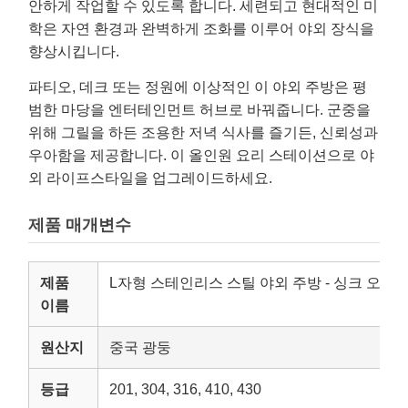
안하게 작업할 수 있도록 합니다. 세련되고 현대적인 미
학은 자연 환경과 완벽하게 조화를 이루어 야외 장식을
향상시킵니다.
파티오, 데크 또는 정원에 이상적인 이 야외 주방은 평
범한 마당을 엔터테인먼트 허브로 바꿔줍니다. 군중을
위해 그릴을 하든 조용한 저녁 식사를 즐기든, 신뢰성과
우아함을 제공합니다. 이 올인원 요리 스테이션으로 야
외 라이프스타일을 업그레이드하세요.
제품 매개변수
제품
L자형 스테인리스 스틸 야외 주방 - 싱크 오븐
이름
원산지
중국 광둥
등급
201, 304, 316, 410, 430