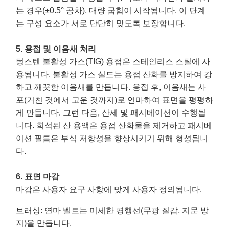
는 경우(±0.5° 공차), 대량 굽힘이 시작됩니다. 이 단계
는 구성 요소가 서로 단단히 맞도록 보장합니다.
5. 용접 및 이음새 처리
텅스텐 불활성 가스(TIG) 용접은 스테인리스 스틸에 사
용됩니다. 불활성 가스 실드는 용접 산화를 방지하여 강
하고 깨끗한 이음새를 만듭니다. 용접 후, 이음새는 사
포(거친 것에서 고운 것까지)로 연마하여 표면을 평평하
게 만듭니다. 그런 다음, 산세 및 패시베이션이 수행됩
니다. 희석된 산 용액은 용접 산화물을 제거하고 패시베
이션 필름은 부식 저항성을 향상시키기 위해 형성됩니
다.
6. 표면 마감
마감은 사용자 요구 사항에 맞게 사용자 정의됩니다.
브러싱
: 연마 벨트는 미세한 평행선(무광 질감, 지문 방
지)을 만듭니다.