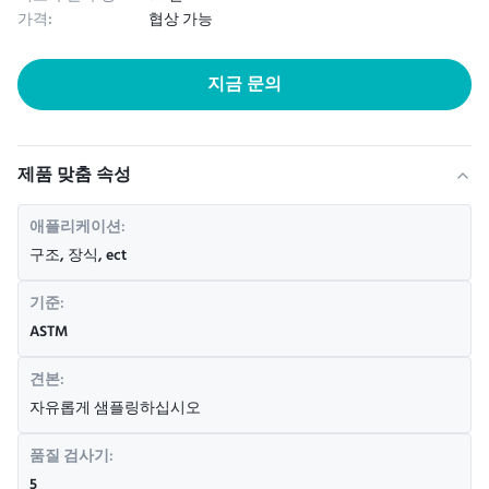
가격:
협상 가능
지금 문의
제품 맞춤 속성
애플리케이션:
구조, 장식, ect
기준:
ASTM
견본:
자유롭게 샘플링하십시오
품질 검사기:
5