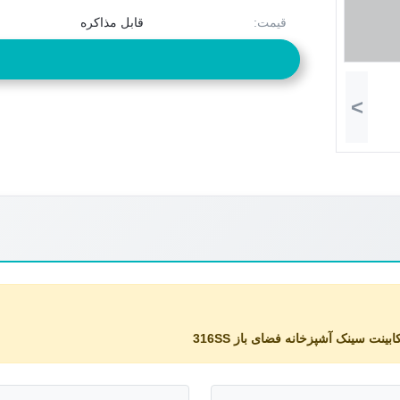
قیمت:
قابل مذاکره
>
ابینت سینک آشپزخانه فضای باز 316SS