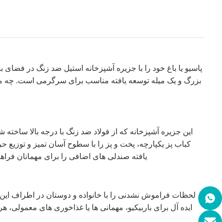
پاسیو یا باغ خود را با جزیره آشپزخانه استیل ضد زنگ در فضای 
بزرگ و یک میله توسعه یافته مناسب برای سرگرمی است. چه میزب
این جزیره آشپزخانه که از فولاد ضد زنگ با درجه بالا ساخ
کباب پز یکپارچه، پخت و پز را با سطوح آسان تمیز و توزیع 
یافته صندلی های اضافی را برای مهمانان فراهم
لحظات فراموش نشدنی را با خانواده و دوستان در اطراف این مر
ایده آل برای باربیکیو، مهمانی ها یا غذاخوری های معمولی، ه