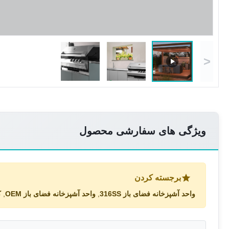
<
ویژگی های سفارشی محصول
برجسته کردن
واحد آشپزخانه فضای باز 316SS
,
واحد آشپزخانه فضای باز OEM
,
ک