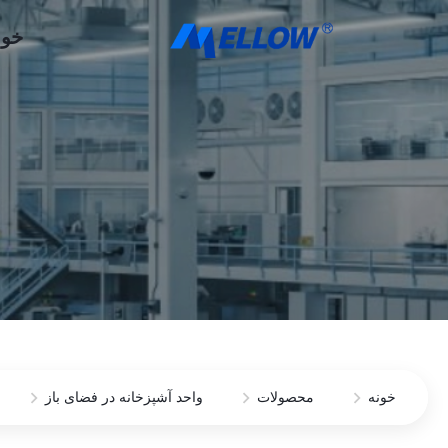
خون
خونه
محصولات
واحد آشپزخانه در فضای باز