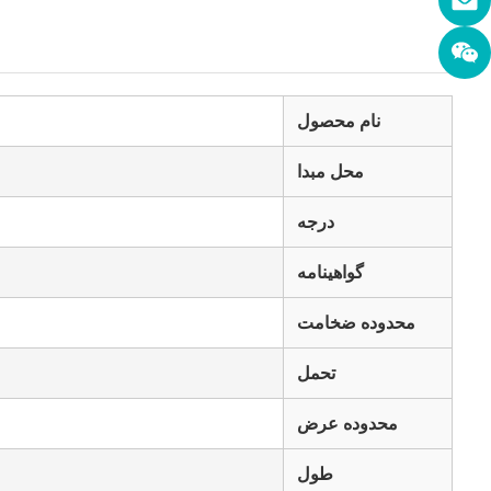
نام محصول
محل مبدا
درجه
گواهینامه
محدوده ضخامت
تحمل
محدوده عرض
طول