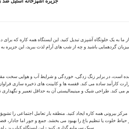
جزیره آشپزخانه استیل ضد زنگ 
باز ما به یک خلوتگاه آشپزی تبدیل کنید. این ایستگاه همه کاره که بر
ان گردهمایی باشید و چه از شب های آرام لذت ببرید، این جزیره به
ته شده است، در برابر زنگ زدگی، خوردگی و شرایط آب و هوایی سخت م
حرارت کارآمد ساده می کند. قفسه ها و کابینت های ذخیره سازی فراوان،
 می کند. طراحی شیک و مینیمالیستی آن به حداقل تعمیر و نگهداری نیا
کز بیرونی همه کاره ایجاد کنید. منطقه بار تعامل اجتماعی را تشویق 
ر حیاط خلوت یا تنظیم باغ را بهبود می بخشد. جمع و جور اما جادار، ف
سبک سرمایه گذاری کنید - این ایستگاه کباب پز را