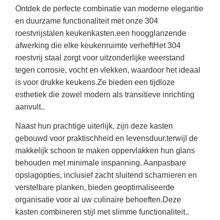
Ontdek de perfecte combinatie van moderne elegantie
en duurzame functionaliteit met onze 304
roestvrijstalen keukenkasten.een hoogglanzende
afwerking die elke keukenruimte verheftHet 304
roestvrij staal zorgt voor uitzonderlijke weerstand
tegen corrosie, vocht en vlekken, waardoor het ideaal
is voor drukke keukens.Ze bieden een tijdloze
esthetiek die zowel modern als transitieve inrichting
aanvult..
Naast hun prachtige uiterlijk, zijn deze kasten
gebouwd voor praktischheid en levensduur.terwijl de
makkelijk schoon te maken oppervlakken hun glans
behouden met minimale inspanning. Aanpasbare
opslagopties, inclusief zacht sluitend scharnieren en
verstelbare planken, bieden geoptimaliseerde
organisatie voor al uw culinaire behoeften.Deze
kasten combineren stijl met slimme functionaliteit..