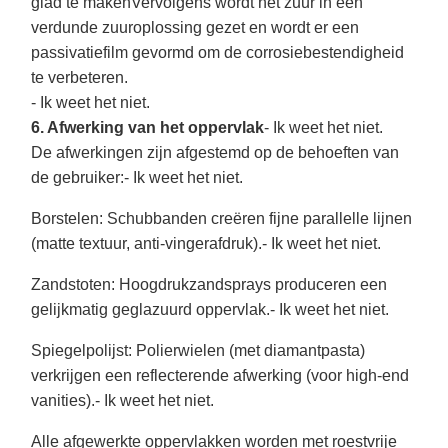
glad te makenVervolgens wordt het zuur in een
verdunde zuuroplossing gezet en wordt er een
passivatiefilm gevormd om de corrosiebestendigheid
te verbeteren.
- Ik weet het niet.
6. Afwerking van het oppervlak
- Ik weet het niet.
De afwerkingen zijn afgestemd op de behoeften van
de gebruiker:
- Ik weet het niet.
Borstelen
: Schubbanden creëren fijne parallelle lijnen
(matte textuur, anti-vingerafdruk).
- Ik weet het niet.
Zandstoten
: Hoogdrukzandsprays produceren een
gelijkmatig geglazuurd oppervlak.
- Ik weet het niet.
Spiegelpolijst
: Polierwielen (met diamantpasta)
verkrijgen een reflecterende afwerking (voor high-end
vanities).
- Ik weet het niet.
Alle afgewerkte oppervlakken worden met roestvrije