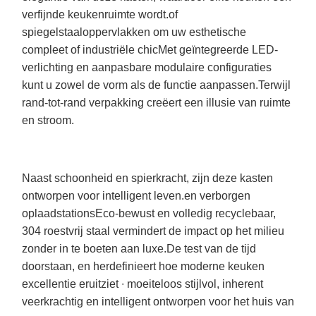
verfijnde keukenruimte wordt.of
spiegelstaaloppervlakken om uw esthetische
compleet of industriële chicMet geïntegreerde LED-
verlichting en aanpasbare modulaire configuraties
kunt u zowel de vorm als de functie aanpassen.Terwijl
rand-tot-rand verpakking creëert een illusie van ruimte
en stroom.
Naast schoonheid en spierkracht, zijn deze kasten
ontworpen voor intelligent leven.en verborgen
oplaadstationsEco-bewust en volledig recyclebaar,
304 roestvrij staal vermindert de impact op het milieu
zonder in te boeten aan luxe.De test van de tijd
doorstaan, en herdefinieert hoe moderne keuken
excellentie eruitziet ∙ moeiteloos stijlvol, inherent
veerkrachtig en intelligent ontworpen voor het huis van