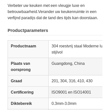
Verbeter uw keuken met een vleugje luxe en
betrouwbaarheid.Verander uw keukenruimte in een
verfijnd paradijs dat de tand des tijds kan doorstaan.
Productparameters
Productnaam
304 roestvrij staal Moderne luxe
stijlvol
Plaats van
Guangdong, China
oorsprong
Graad
201, 304, 316, 410, 430
Certificering
ISO9001 en ISO14001
Diktebereik
0.3mm-3.0mm