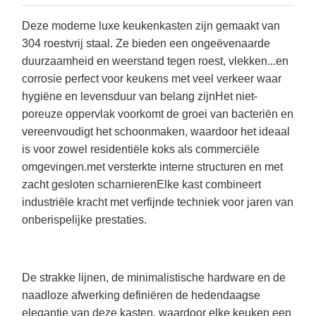
Deze moderne luxe keukenkasten zijn gemaakt van
304 roestvrij staal. Ze bieden een ongeëvenaarde
duurzaamheid en weerstand tegen roest, vlekken...en
corrosie perfect voor keukens met veel verkeer waar
hygiëne en levensduur van belang zijnHet niet-
poreuze oppervlak voorkomt de groei van bacteriën en
vereenvoudigt het schoonmaken, waardoor het ideaal
is voor zowel residentiële koks als commerciële
omgevingen.met versterkte interne structuren en met
zacht gesloten scharnierenElke kast combineert
industriële kracht met verfijnde techniek voor jaren van
onberispelijke prestaties.
De strakke lijnen, de minimalistische hardware en de
naadloze afwerking definiëren de hedendaagse
elegantie van deze kasten, waardoor elke keuken een