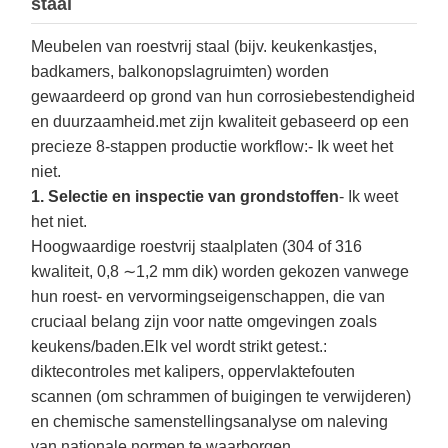
staal
Meubelen van roestvrij staal (bijv. keukenkastjes,
badkamers, balkonopslagruimten) worden
gewaardeerd op grond van hun corrosiebestendigheid
en duurzaamheid.met zijn kwaliteit gebaseerd op een
precieze 8-stappen productie workflow:
- Ik weet het
niet.
1. Selectie en inspectie van grondstoffen
- Ik weet
het niet.
Hoogwaardige roestvrij staalplaten (304 of 316
kwaliteit, 0,8 ∼1,2 mm dik) worden gekozen vanwege
hun roest- en vervormingseigenschappen, die van
cruciaal belang zijn voor natte omgevingen zoals
keukens/baden.Elk vel wordt strikt getest.:
diktecontroles met kalipers, oppervlaktefouten
scannen (om schrammen of buigingen te verwijderen)
en chemische samenstellingsanalyse om naleving
van nationale normen te waarborgen.