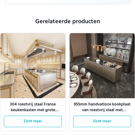
Gerelateerde producten
304 roestvrij staal Franse
955mm handvatloze kookplaat
keukenkasten met grote
van roestvrij staal met
opslagruimte
inductie-knooppunt
Zicht meer
Zicht meer