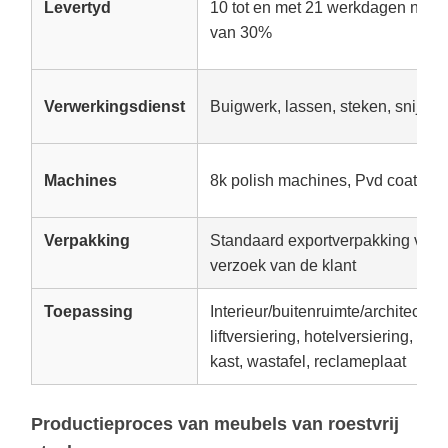
Levertyd
10 tot en met 21 werkdagen na on
van 30%
Verwerkingsdienst
Buigwerk, lassen, steken, snijden
Machines
8k polish machines, Pvd coating
Verpakking
Standaard exportverpakking voor 
verzoek van de klant
Toepassing
Interieur/buitenruimte/architectu
liftversiering, hotelversiering, ke
kast, wastafel, reclameplaat
Productieproces van meubels van roestvrij