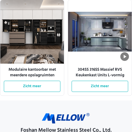
Modulaire kantoorbar met
304SS 316SS Massief RVS
meerdere opslagruimten
Keukenkast Units L-vormig
Zicht meer
Zicht meer
Foshan Mellow Stainless Steel Co., Ltd.