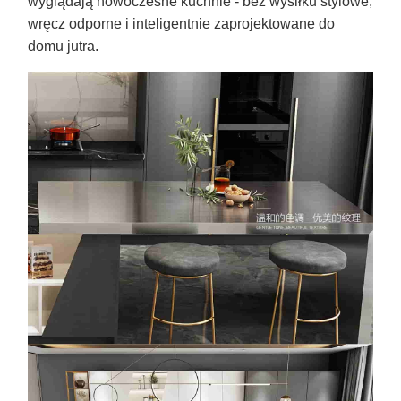
wyglądają nowoczesne kuchnie - bez wysiłku stylowe,
wręcz odporne i inteligentnie zaprojektowane do
domu jutra.