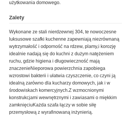
użytkowania domowego.
Zalety
Wykonane ze stali nierdzewnej 304, te nowoczesne
luksusowe szafki kuchenne zapewniają niezrównaną
wytrzymałość i odporność na rdzew, plamy,i korozję
idealnie nadają się do kuchni z dużym natężeniem
ruchu, gdzie higiena i długowieczność mają
znaczenieNieporowa powierzchnia zapobiega
wzrostowi bakterii i ułatwia czyszczenie, co czyni ją
idealną zarówno dla kucharzy domowych, jak i w
środowiskach komercyjnych.Z wzmocnionymi
konstrukcjami wewnętrznymi i zawiasami o miękkim
zamknięciuKażda szafa łączy w sobie siłę
przemysłową z wyrafinowaną inżynierią.