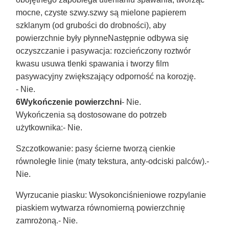
mocne, czyste szwy.szwy są mielone papierem
szklanym (od grubości do drobności), aby
powierzchnie były płynneNastępnie odbywa się
oczyszczanie i pasywacja: rozcieńczony roztwór
kwasu usuwa tlenki spawania i tworzy film
pasywacyjny zwiększający odporność na korozję.
- Nie.
6Wykończenie powierzchni
- Nie.
Wykończenia są dostosowane do potrzeb
użytkownika:
- Nie.
Szczotkowanie
: pasy ścierne tworzą cienkie
równoległe linie (maty tekstura, anty-odciski palców).
-
Nie.
Wyrzucanie piasku
: Wysokonciśnieniowe rozpylanie
piaskiem wytwarza równomierną powierzchnię
zamrożoną.
- Nie.