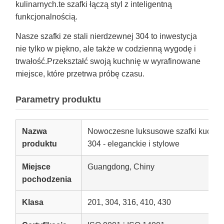
kulinarnych.te szafki łączą styl z inteligentną
funkcjonalnością.
Nasze szafki ze stali nierdzewnej 304 to inwestycja
nie tylko w piękno, ale także w codzienną wygodę i
trwałość.Przekształć swoją kuchnię w wyrafinowane
miejsce, które przetrwa próbę czasu.
Parametry produktu
Nazwa
Nowoczesne luksusowe szafki kuchenn
produktu
304 - eleganckie i stylowe
Miejsce
Guangdong, Chiny
pochodzenia
Klasa
201, 304, 316, 410, 430