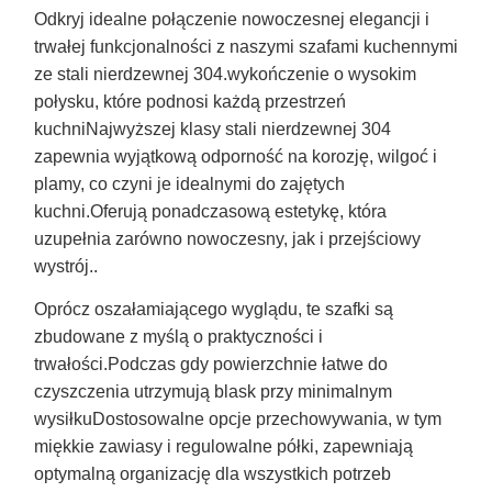
Odkryj idealne połączenie nowoczesnej elegancji i
trwałej funkcjonalności z naszymi szafami kuchennymi
ze stali nierdzewnej 304.wykończenie o wysokim
połysku, które podnosi każdą przestrzeń
kuchniNajwyższej klasy stali nierdzewnej 304
zapewnia wyjątkową odporność na korozję, wilgoć i
plamy, co czyni je idealnymi do zajętych
kuchni.Oferują ponadczasową estetykę, która
uzupełnia zarówno nowoczesny, jak i przejściowy
wystrój..
Oprócz oszałamiającego wyglądu, te szafki są
zbudowane z myślą o praktyczności i
trwałości.Podczas gdy powierzchnie łatwe do
czyszczenia utrzymują blask przy minimalnym
wysiłkuDostosowalne opcje przechowywania, w tym
miękkie zawiasy i regulowalne półki, zapewniają
optymalną organizację dla wszystkich potrzeb