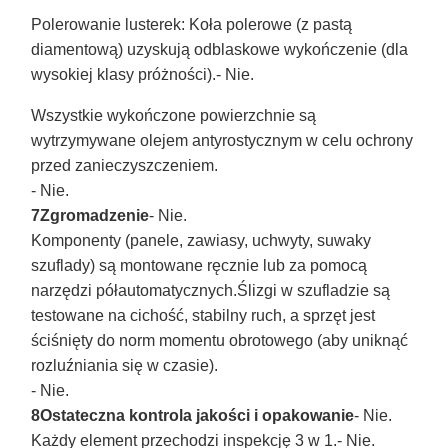
Polerowanie lusterek
: Koła polerowe (z pastą
diamentową) uzyskują odblaskowe wykończenie (dla
wysokiej klasy próżności).
- Nie.
Wszystkie wykończone powierzchnie są
wytrzymywane olejem antyrostycznym w celu ochrony
przed zanieczyszczeniem.
- Nie.
7Zgromadzenie
- Nie.
Komponenty (panele, zawiasy, uchwyty, suwaky
szuflady) są montowane ręcznie lub za pomocą
narzędzi półautomatycznych.Ślizgi w szufladzie są
testowane na cichość, stabilny ruch, a sprzęt jest
ściśnięty do norm momentu obrotowego (aby uniknąć
rozluźniania się w czasie).
- Nie.
8Ostateczna kontrola jakości i opakowanie
- Nie.
Każdy element przechodzi inspekcję 3 w 1.
- Nie.