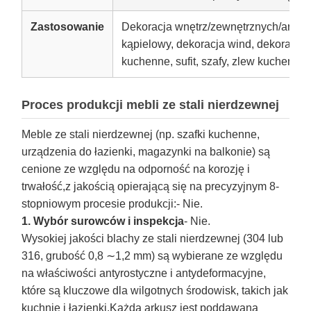
Zastosowanie
Dekoracja wnętrz/zewnętrznych/archit
kąpielowy, dekoracja wind, dekoracja
kuchenne, sufit, szafy, zlew kuchenny
Proces produkcji mebli ze stali nierdzewnej
Meble ze stali nierdzewnej (np. szafki kuchenne,
urządzenia do łazienki, magazynki na balkonie) są
cenione ze względu na odporność na korozję i
trwałość,z jakością opierającą się na precyzyjnym 8-
stopniowym procesie produkcji:
- Nie.
1. Wybór surowców i inspekcja
- Nie.
Wysokiej jakości blachy ze stali nierdzewnej (304 lub
316, grubość 0,8 ∼1,2 mm) są wybierane ze względu
na właściwości antyrostyczne i antydeformacyjne,
które są kluczowe dla wilgotnych środowisk, takich jak
kuchnie i łazienki.Każda arkusz jest poddawana