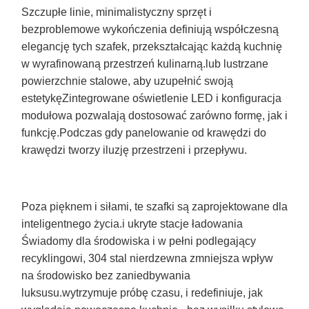
Szczupłe linie, minimalistyczny sprzęt i
bezproblemowe wykończenia definiują współczesną
elegancję tych szafek, przekształcając każdą kuchnię
w wyrafinowaną przestrzeń kulinarną.lub lustrzane
powierzchnie stalowe, aby uzupełnić swoją
estetykęZintegrowane oświetlenie LED i konfiguracja
modułowa pozwalają dostosować zarówno formę, jak i
funkcję.Podczas gdy panelowanie od krawędzi do
krawędzi tworzy iluzję przestrzeni i przepływu.
Poza pięknem i siłami, te szafki są zaprojektowane dla
inteligentnego życia.i ukryte stacje ładowania
Świadomy dla środowiska i w pełni podlegający
recyklingowi, 304 stal nierdzewna zmniejsza wpływ
na środowisko bez zaniedbywania
luksusu.wytrzymuje próbę czasu, i redefiniuje, jak