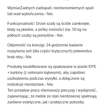
Wymiar
Żadnych zadrapań, nierównomiernych spań
lub wad wykończenia.
- Nie.
Funkcjonalność
: Drzwi szafy są ściśle zamknięte,
blaty są płaskie, a próby nośności (np. 50 kg na
półkach szafy) są pomyślne.
- Nie.
Odporność na korozję
: 24-godzinnie badanie
rozpylania soli (dla części krytycznych) potwierdza
brak rdzy.
- Nie.
Produkty kwalifikowane są opakowane w pianki EPE
+ kartony (z osłonami kątowymi), aby zapobiec
uszkodzeniu podczas wysyłki, a dołączone są
instrukcje montażowe.
- Nie.
Ten przepływ pracy równoważy precyzję i wydajność,
zapewniając, że meble ze stali nierdzewnej spełniają
zarówno estetyczne, jak i praktyczne potrzeby