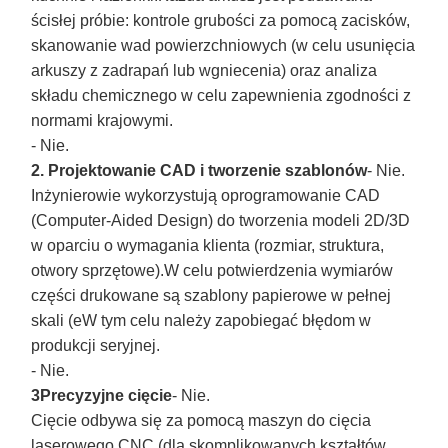
ścisłej próbie: kontrole grubości za pomocą zacisków,
skanowanie wad powierzchniowych (w celu usunięcia
arkuszy z zadrapań lub wgniecenia) oraz analiza
składu chemicznego w celu zapewnienia zgodności z
normami krajowymi.
- Nie.
2. Projektowanie CAD i tworzenie szablonów
- Nie.
Inżynierowie wykorzystują oprogramowanie CAD
(Computer-Aided Design) do tworzenia modeli 2D/3D
w oparciu o wymagania klienta (rozmiar, struktura,
otwory sprzętowe).W celu potwierdzenia wymiarów
części drukowane są szablony papierowe w pełnej
skali (eW tym celu należy zapobiegać błędom w
produkcji seryjnej.
- Nie.
3Precyzyjne cięcie
- Nie.
Cięcie odbywa się za pomocą maszyn do cięcia
laserowego CNC (dla skomplikowanych kształtów,