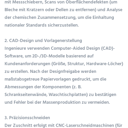
mit Messschiebern, Scans von Oberflächendefekten (um
Bleche mit Kratzern oder Dellen zu entfernen) und Analyse
der chemischen Zusammensetzung, um die Einhaltung
nationaler Standards sicherzustellen.
2. CAD-Design und Vorlagenerstellung
Ingenieure verwenden Computer-Aided Design (CAD)-
Software, um 2D-/3D-Modelle basierend auf
Kundenanforderungen (Größe, Struktur, Hardware-Löcher)
zu erstellen. Nach der Designfreigabe werden
maßstabsgetreue Papiervorlagen gedruckt, um die
Abmessungen der Komponenten (z. B.
Schrankseitenwände, Waschtischplatten) zu bestätigen
und Fehler bei der Massenproduktion zu vermeiden.
3. Präzisionsschneiden
Der Zuschnitt erfolgt mit CNC-Laserschneidmaschinen (für