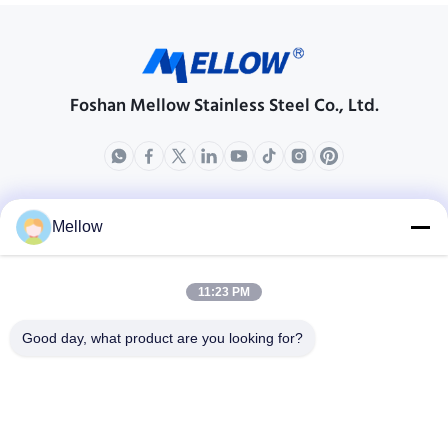
Foshan Mellow Stainless Steel Co., Ltd.
produits
ÜBER US
Mellow
Unternehmensprofil
Fabrik-Ausflug
11:23 PM
Qualitätskontrolle
Good day, what product are you looking for?
Fälle
Blogs
Nachrichten