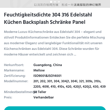
Feuchtigkeitsdichte 304 316 Edelstahl
Küchen Backsplash Schränke Panel
Moderne Luxus-Küchenschränke aus Edelstahl 304 – elegant und
stilvoll Produktinformationen Entdecken Sie die perfekte Mischung
aus moderner Eleganz und langlebiger Funktionalität mit unseren
Küchenschränken aus Edelstahl 304. Diese Schränke wurden für
moderne Häuser entwickelt und zeichnen sich ...
Herkunftsort:
Guangdong, China
Markenname:
Mellow
Zertifizierung:
ISO9001&ISO14001
Modellnummer:
201, 202, 301, 304, 304j1, 304l, 321, 309s, 310s,
2205, 409l, 410, 410s, 420, 420j1, 420j2, 430, 439
Mindestbestellmenge:
50 Teller
Preis:
Verhandelbar