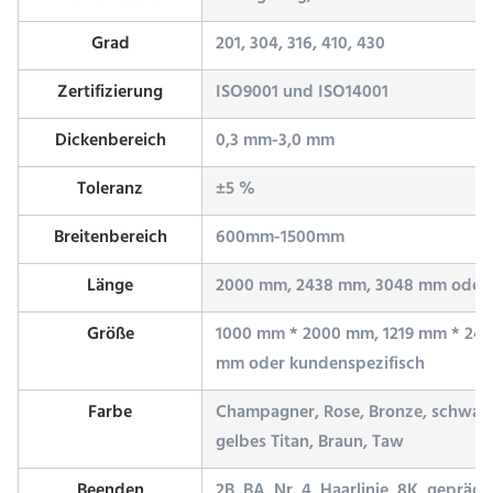
Grad
201, 304, 316, 410, 430
Zertifizierung
ISO9001 und ISO14001
Dickenbereich
0,3 mm-3,0 mm
Toleranz
±5 %
Breitenbereich
600mm-1500mm
Länge
2000 mm, 2438 mm, 3048 mm oder 
Größe
1000 mm * 2000 mm, 1219 mm * 243
mm oder kundenspezifisch
Farbe
Champagner, Rose, Bronze, schwarze
gelbes Titan, Braun, Taw
Beenden
2B, BA, Nr. 4, Haarlinie, 8K, geprägt