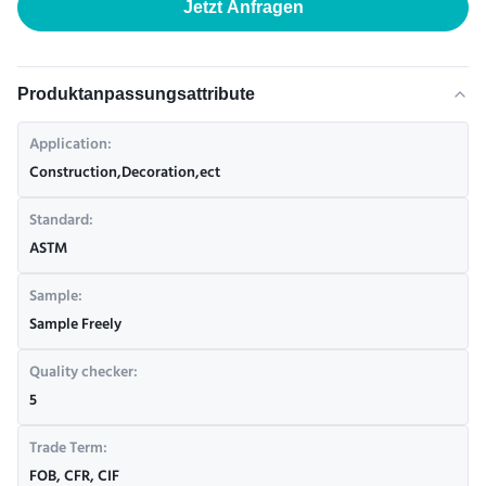
Jetzt Anfragen
Produktanpassungsattribute
Application:
Construction,Decoration,ect
Standard:
ASTM
Sample:
Sample Freely
Quality checker:
5
Trade Term:
FOB, CFR, CIF