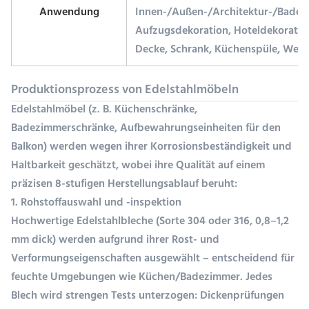
Anwendung
Innen-/Außen-/Architektur-/Badez
Aufzugsdekoration, Hoteldekoratio
Decke, Schrank, Küchenspüle, Werb
Produktionsprozess von Edelstahlmöbeln
Edelstahlmöbel (z. B. Küchenschränke,
Badezimmerschränke, Aufbewahrungseinheiten für den
Balkon) werden wegen ihrer Korrosionsbeständigkeit und
Haltbarkeit geschätzt, wobei ihre Qualität auf einem
präzisen 8-stufigen Herstellungsablauf beruht:
1. Rohstoffauswahl und -inspektion
Hochwertige Edelstahlbleche (Sorte 304 oder 316, 0,8–1,2
mm dick) werden aufgrund ihrer Rost- und
Verformungseigenschaften ausgewählt – entscheidend für
feuchte Umgebungen wie Küchen/Badezimmer. Jedes
Blech wird strengen Tests unterzogen: Dickenprüfungen