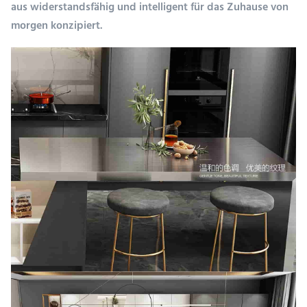
aus widerstandsfähig und intelligent für das Zuhause von
morgen konzipiert.