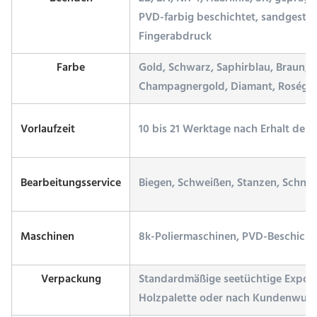
PVD-farbig beschichtet, sandgestrah
Fingerabdruck
Farbe
Gold, Schwarz, Saphirblau, Braun, Br
Champagnergold, Diamant, Roségol
Vorlaufzeit
10 bis 21 Werktage nach Erhalt der
Bearbeitungsservice
Biegen, Schweißen, Stanzen, Schne
Maschinen
8k-Poliermaschinen, PVD-Beschich
Verpackung
Standardmäßige seetüchtige Expor
Holzpalette oder nach Kundenwun