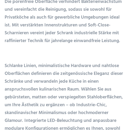
Die porenfreie Oberfläche verhindert Bakterienwachstum
und vereinfacht die Reinigung, sodass sie sowohl für
Privatköche als auch für gewerbliche Umgebungen ideal
ist. Mit verstärkten Innenstrukturen und Soft-Close-
Scharnieren vereint jeder Schrank industrielle Stärke mit
raffinierter Technik für jahrelange einwandfreie Leistung.
Schlanke Linien, minimalistische Hardware und nahtlose
Oberflächen definieren die zeitgenössische Eleganz dieser
Schränke und verwandeln jede Küche in einen
anspruchsvollen kulinarischen Raum. Wählen Sie aus
gebürsteten, matten oder verspiegelten Stahloberflächen,
um Ihre Ästhetik zu ergänzen – ob Industrie-Chic,
skandinavischer Minimalismus oder hochmoderner
Glamour. Integrierte LED-Beleuchtung und anpassbare
modulare Konfigurationen ermöglichen es Ihnen, sowohl