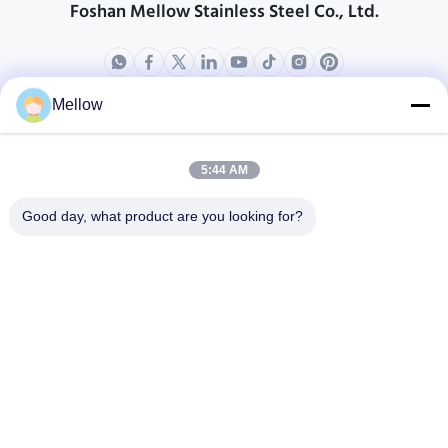
Foshan Mellow Stainless Steel Co., Ltd.
Mellow
producten
Over ons
Bedrijfprofiel
5:44 AM
Fabrieksreis
Good day, what product are you looking for?
Kwaliteitscontrole
Gevallen
Blogs
Nieuws
Krijg een gratis offerte
Tel.:
+86 13392232932
E-mail:
info@mellowsteel.com
Adres: Xinbao Plaza, Tiancheng Rd, Shunde District, Foshan,