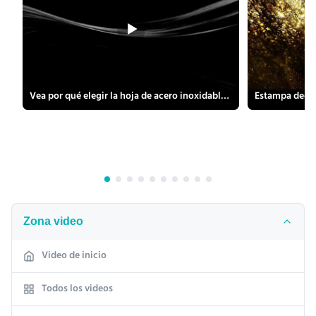
Vea por qué elegir la hoja de acero inoxidable mate con patrón de cruz de espejo 201 304 316 430
Zona video
Video de inicio
Todos los videos