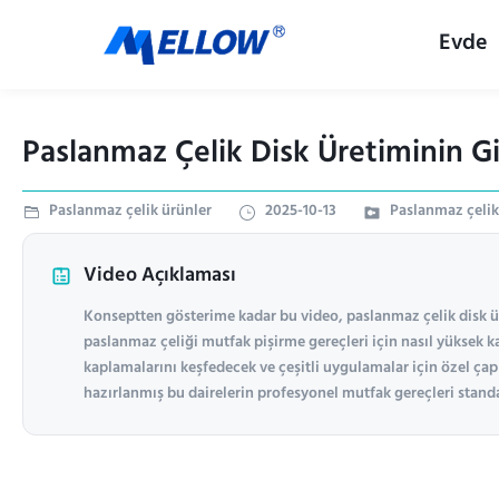
Evde
Paslanmaz Çelik Disk Üretiminin Gi
Paslanmaz çelik ürünler
2025-10-13
Paslanmaz çelik
Video Açıklaması
Konseptten gösterime kadar bu video, paslanmaz çelik disk ür
paslanmaz çeliği mutfak pişirme gereçleri için nasıl yüksek k
kaplamalarını keşfedecek ve çeşitli uygulamalar için özel çap 
hazırlanmış bu dairelerin profesyonel mutfak gereçleri standar