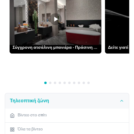
Σύγχρονη ατσάλινη μπανιέρα - Πράσινη W/ Χαλκό λεκάνη & καθρέφτης
Τηλεοπτική ζώνη
Βίντεο στο σπίτι
Όλα τα βίντεο