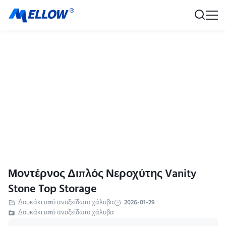
Μοντέρνος Διπλός Νεροχύτης Vanity
Stone Top Storage
Δουκάκι από ανοξείδωτο χάλυβα
2026-01-29
Δουκάκι από ανοξείδωτο χάλυβα