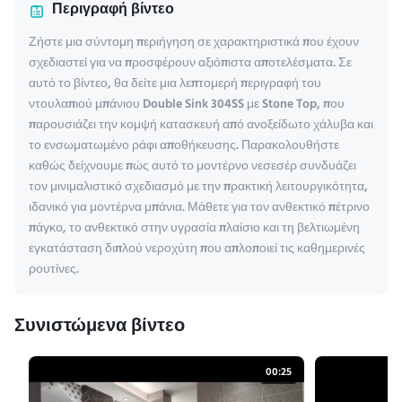
Περιγραφή βίντεο
Ζήστε μια σύντομη περιήγηση σε χαρακτηριστικά που έχουν
σχεδιαστεί για να προσφέρουν αξιόπιστα αποτελέσματα. Σε
αυτό το βίντεο, θα δείτε μια λεπτομερή περιγραφή του
ντουλαπιού μπάνιου Double Sink 304SS με Stone Top, που
παρουσιάζει την κομψή κατασκευή από ανοξείδωτο χάλυβα και
το ενσωματωμένο ράφι αποθήκευσης. Παρακολουθήστε
καθώς δείχνουμε πώς αυτό το μοντέρνο νεσεσέρ συνδυάζει
τον μινιμαλιστικό σχεδιασμό με την πρακτική λειτουργικότητα,
ιδανικό για μοντέρνα μπάνια. Μάθετε για τον ανθεκτικό πέτρινο
πάγκο, το ανθεκτικό στην υγρασία πλαίσιο και τη βελτιωμένη
εγκατάσταση διπλού νεροχύτη που απλοποιεί τις καθημερινές
ρουτίνες.
Συνιστώμενα βίντεο
00:25