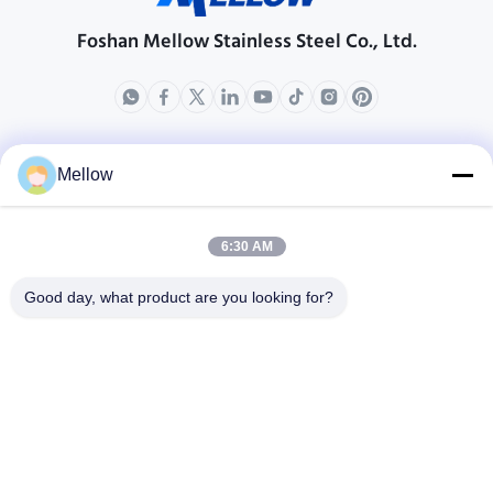
Foshan Mellow Stainless Steel Co., Ltd.
製品
会社情報
Mellow
企業紹介
生産現場
6:30 AM
品質管理
Good day, what product are you looking for?
場合
ブログ
ニュース
無料 の 引用 を 入手 す
る
Tel:
+86 13392232932