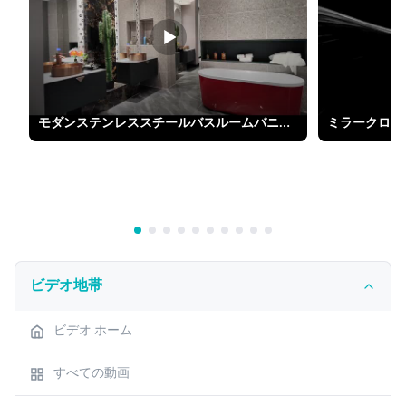
モダンステンレススチールバスルームバニティ - グリーン、銅製洗面器＆ミラー付き
ビデオ地帯
ビデオ ホーム
すべての動画