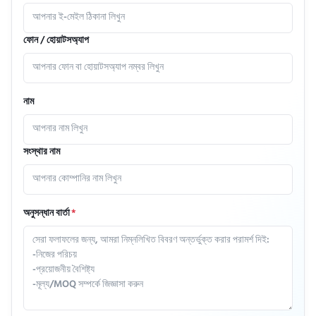
ফোন / হোয়াটসঅ্যাপ
নাম
সংস্থার নাম
অনুসন্ধান বার্তা
*