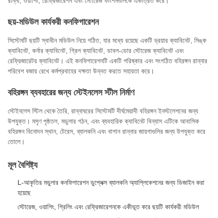
রান্না, ওয়াশিং, রেফ্রিজারেশন এবং স্টোরেজ ফাংশনগুলিকে একত্রিত করে।
ছয়-মডিউল কার্যকরী কনফিগারেশন
সিস্টেমটি ছয়টি স্বাধীন মডিউল নিয়ে গঠিত, যার মধ্যে রয়েছে একটি ড্রয়ার ক্যাবিনেট, সিঙ্ক
ক্যাবিনেট, কর্নার ক্যাবিনেট, গ্রিল ক্যাবিনেট, ডাবল-ডোর স্টোরেজ ক্যাবিনেট এবং
রেফ্রিজারেটর ক্যাবিনেট। এই কনফিগারেশনটি একটি পরিষ্কার এবং সংগঠিত বহিরঙ্গন রান্নার
পরিবেশ বজায় রেখে কর্মপ্রবাহের দক্ষতা উন্নত করতে সহায়তা করে।
বহিরঙ্গন ব্যবহারের জন্য স্টেইনলেস স্টীল নির্মাণ
স্টেইনলেস স্টিল থেকে তৈরি, রান্নাঘরের সিস্টেমটি দীর্ঘমেয়াদী বহিরঙ্গন ইনস্টলেশনের জন্য
উপযুক্ত। মসৃণ পৃষ্ঠতল, মডুলার গঠন, এবং ব্যবহারিক ক্যাবিনেট বিন্যাস এটিকে আবাসিক
বহিরঙ্গন বিনোদন স্থান, টেরেস, ব্যালকনি এবং বাগান রান্নার জায়গাগুলির জন্য উপযুক্ত করে
তোলে।
মূল বৈশিষ্ট্য
L-আকৃতির মডুলার কনফিগারেশন ডুপ্লেক্স ব্যালকনি অ্যাপ্লিকেশনের জন্য ডিজাইন করা
হয়েছে
স্টোরেজ, ওয়াশিং, গ্রিলিং এবং রেফ্রিজারেশনকে একীভূত করে ছয়টি কার্যকরী মডিউল