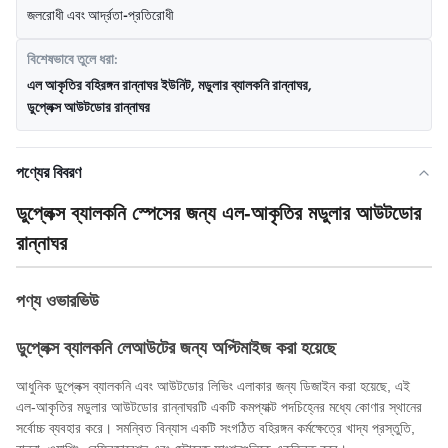
জলরোধী এবং আর্দ্রতা-প্রতিরোধী
বিশেষভাবে তুলে ধরা:
এল আকৃতির বহিরঙ্গন রান্নাঘর ইউনিট
,
মডুলার ব্যালকনি রান্নাঘর
,
ডুপ্লেক্স আউটডোর রান্নাঘর
পণ্যের বিবরণ
ডুপ্লেক্স ব্যালকনি স্পেসের জন্য এল-আকৃতির মডুলার আউটডোর
রান্নাঘর
পণ্য ওভারভিউ
ডুপ্লেক্স ব্যালকনি লেআউটের জন্য অপ্টিমাইজ করা হয়েছে
আধুনিক ডুপ্লেক্স ব্যালকনি এবং আউটডোর লিভিং এলাকার জন্য ডিজাইন করা হয়েছে, এই
এল-আকৃতির মডুলার আউটডোর রান্নাঘরটি একটি কমপ্যাক্ট পদচিহ্নের মধ্যে কোণার স্থানের
সর্বোচ্চ ব্যবহার করে। সমন্বিত বিন্যাস একটি সংগঠিত বহিরঙ্গন কর্মক্ষেত্রে খাদ্য প্রস্তুতি,