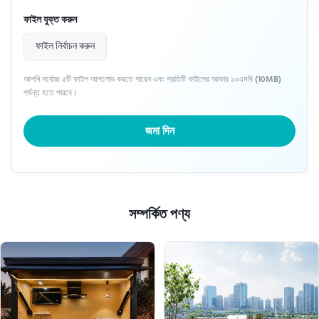
ফাইল যুক্ত করুন
ফাইল নির্বাচন করুন
আপনি সর্বোচ্চ ৫টি ফাইল আপলোড করতে পারেন এবং প্রতিটি ফাইলের আকার ১০এমবি (10MB)
পর্যন্ত হতে পারবে।
জমা দিন
সম্পর্কিত পণ্য