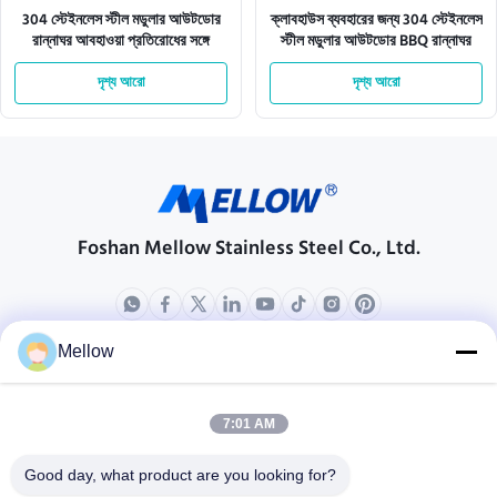
304 স্টেইনলেস স্টীল মডুলার আউটডোর
ক্লাবহাউস ব্যবহারের জন্য 304 স্টেইনলেস
রান্নাঘর আবহাওয়া প্রতিরোধের সঙ্গে
স্টীল মডুলার আউটডোর BBQ রান্নাঘর
দৃশ্য আরো
দৃশ্য আরো
Foshan Mellow Stainless Steel Co., Ltd.
Mellow
পণ্য
আমাদের সম্বন্ধে
কোম্পানির প্রোফাইল
7:01 AM
কারখানা পরিদর্শন
Good day, what product are you looking for?
গুণমান নিয়ন্ত্রণ