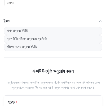
তোলে।
ট্যাগ
বাগান রান্নাঘর ইউনিট
প্রাক-নির্মিত বহিরঙ্গন রান্নাঘরের ক্যাবিনেট
বহিরঙ্গন মডুলার রান্নাঘর ইউনিট
একটি উদ্ধৃতি অনুরোধ করুন
অনুগ্রহ করে আমাদের অনলাইন অনুসন্ধান যোগাযোগ ফর্মটি ব্যবহার করুন যদি আপনার কোন
প্রশ্ন থাকে, আমাদের টিম যত তাড়াতাড়ি সম্ভব আপনার সাথে যোগাযোগ করবে।
ইমেইল
*