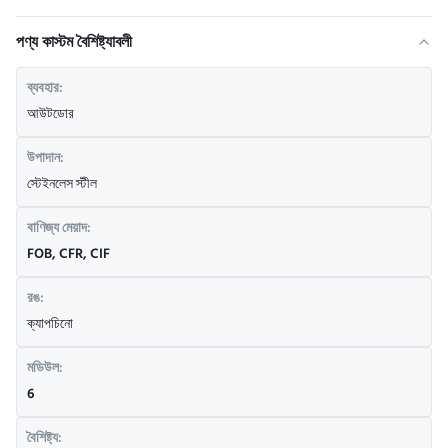
পণ্য কাস্টম বৈশিষ্ট্যাবলী
ব্যবহার:
আউটডোর
উপাদান:
স্টেইনলেস স্টীল
বাণিজ্য মেয়াদ:
FOB, CFR, CIF
রঙ:
ক্যাপচিনো
মডিউল:
6
বৈশিষ্ট্য: