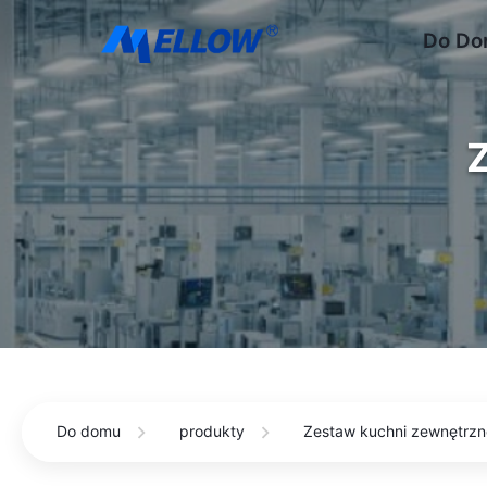
Do D
Z
Do domu
produkty
Zestaw kuchni zewnętrzn