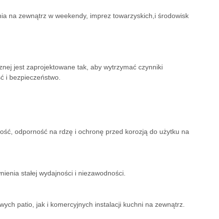
nia na zewnątrz w weekendy, imprez towarzyskich,i środowisk
nej jest zaprojektowane tak, aby wytrzymać czynniki
 i bezpieczeństwo.
ość, odporność na rdzę i ochronę przed korozją do użytku na
ienia stałej wydajności i niezawodności.
ych patio, jak i komercyjnych instalacji kuchni na zewnątrz.