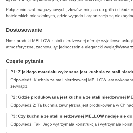
Połączenie szaf magazynowych, zlewów, miejsca do grilla i chłodze
hotelarskich mieszkalnych, gdzie wygoda i organizacja są niezbędn
Dostosowanie
Nasz produkt MELLOW z stali nierdzewnej oferuje wyjątkowe usługi 
atmosferyczne, zachowując jednocześnie elegancki wyglądWytwarz
Częste pytania
P1: Z jakiego materiału wykonana jest kuchnia ze stali ni
Odpowiedź: Kuchnia ze stali nierdzewnej MELLOW jest wykonana z
zewnątrz.
P2: Gdzie produkowana jest kuchnia ze stali nierdzewnej
Odpowiedź 2: Ta kuchnia zewnętrzna jest produkowana w Chinach 
P3: Czy kuchnia ze stali nierdzewnej MELLOW nadaje się d
Odpowiedź: Tak. Jego wytrzymała konstrukcja i wytrzymała konstru