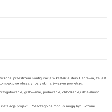
nej przestrzeni.Konfiguracja w kształcie litery L sprawia, że jest
i kompaktowe obszary rozrywki na świeżym powietrzu.
zygotowanie, grillowanie, podawanie, chłodzenie,i działalności
 instalację projektu.Poszczególne moduły mogą być ułożone