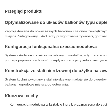
Przegląd produktu
Optymalizowane do układów balkonów typu dupl
Zaprojektowana do nowoczesnych balkonów i salonów zewnętrznych
miejsca.Zintegrowany układ łączy przygotowanie żywności, gotowani
Konfiguracja funkcjonalna sześciomodułowa
System składa się z sześciu niezależnych modułów, w tym szafki w sz
pomaga poprawić wydajność przepływu pracy przy jednoczesnym ut
Konstrukcja ze stali nierdzewnej do użytku na ze
System kuchni wykonany z stali nierdzewnej nadaje się do długotrwał
balkony i ogrodowe miejsca do gotowania.
Kluczowe cechy
Konfiguracja modułowa w kształcie litery L przeznaczona do z