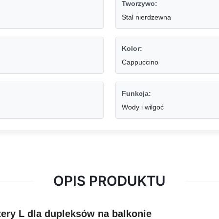
Tworzywo:
Stal nierdzewna
Kolor:
Cappuccino
Funkcja:
Wody i wilgoć
OPIS PRODUKTU
tery L dla dupleksów na balkonie