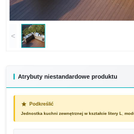
<
Atrybuty niestandardowe produktu
Podkreślić
Jednostka kuchni zewnętrznej w kształcie litery L
,
modu