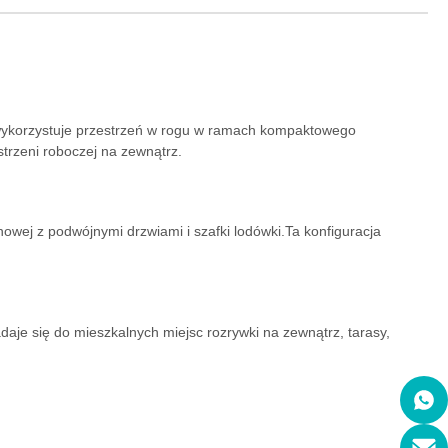
 wykorzystuje przestrzeń w rogu w ramach kompaktowego
trzeni roboczej na zewnątrz.
ynowej z podwójnymi drzwiami i szafki lodówki.Ta konfiguracja
adaje się do mieszkalnych miejsc rozrywki na zewnątrz, tarasy,