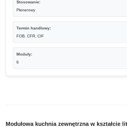
Stosowanie:
Plenerowy
Termin handlowy:
FOB, CFR, CIF
Moduły:
6
Modułowa kuchnia zewnętrzna w kształcie li