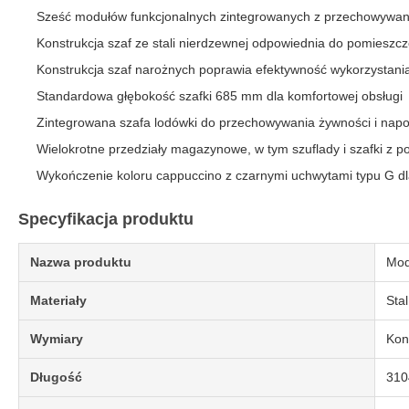
Sześć modułów funkcjonalnych zintegrowanych z przechowywani
Konstrukcja szaf ze stali nierdzewnej odpowiednia do pomieszc
Konstrukcja szaf narożnych poprawia efektywność wykorzystania
Standardowa głębokość szafki 685 mm dla komfortowej obsługi
Zintegrowana szafa lodówki do przechowywania żywności i nap
Wielokrotne przedziały magazynowe, w tym szuflady i szafki z 
Wykończenie koloru cappuccino z czarnymi uchwytami typu G 
Specyfikacja produktu
Nazwa produktu
Mod
Materiały
Sta
Wymiary
Kon
Długość
31