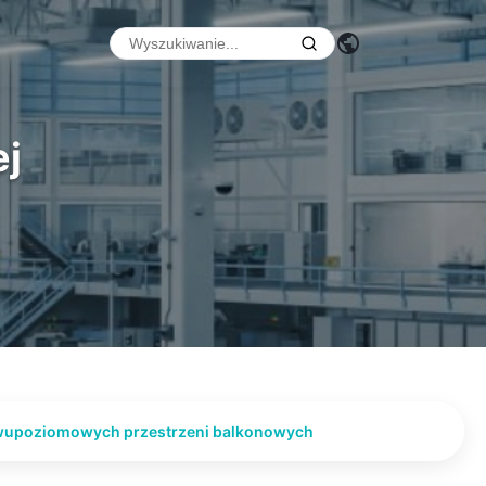
ej
 dwupoziomowych przestrzeni balkonowych