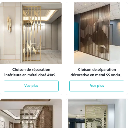
Cloison de séparation
Cloison de séparation
intérieure en métal doré 410SS,
décorative en métal SS ondulé
légère
en acier inoxydable 201 430
Vue plus
Vue plus