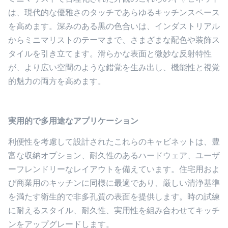
ミニマリストで合理化された外観のこれらのキャビネット
は、現代的な優雅さのタッチであらゆるキッチンスペース
を高めます。深みのある黒の色合いは、インダストリアル
からミニマリストのテーマまで、さまざまな配色や装飾ス
タイルを引き立てます。滑らかな表面と微妙な反射特性
が、より広い空間のような錯覚を生み出し、機能性と視覚
的魅力の両方を高めます。
実用的で多用途なアプリケーション
利便性を考慮して設計されたこれらのキャビネットは、豊
富な収納オプション、耐久性のあるハードウェア、ユーザ
ーフレンドリーなレイアウトを備えています。住宅用およ
び商業用のキッチンに同様に最適であり、厳しい清浄基準
を満たす衛生的で非多孔質の表面を提供します。時の試練
に耐えるスタイル、耐久性、実用性を組み合わせてキッチ
ンをアップグレードします。