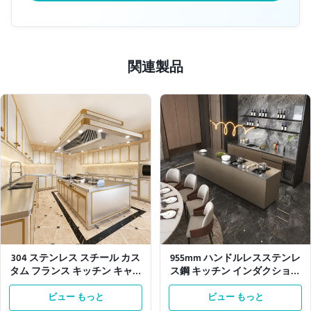
関連製品
304 ステンレス スチール カス
955mm ハンドルレスステンレ
タム フランス キッチン キャビ
ス鋼 キッチン インダクション
ネット 大容量
ホブ
ビュー もっと
ビュー もっと