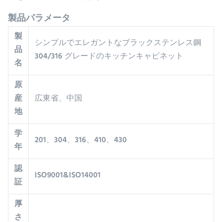
製品パラメータ
製
シンプルでエレガントなブラックステンレス鋼
品
304/316 グレードのキッチンキャビネット
名
原
産
広東省、中国
地
学
201、304、316、410、430
年
認
ISO9001&ISO14001
証
厚
さ