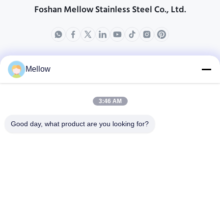
Foshan Mellow Stainless Steel Co., Ltd.
製品
会社情報
Mellow
企業紹介
生産現場
3:46 AM
品質管理
Good day, what product are you looking for?
場合
ブログ
ニュース
無料 の 引用 を 入手 す
る
Tel:
+86 13392232932