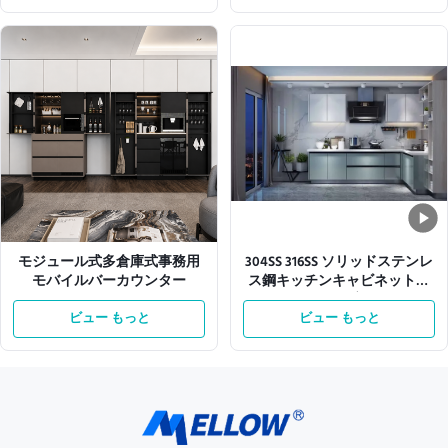
モジュール式多倉庫式事務用
304SS 316SS ソリッドステンレ
モバイルバーカウンター
ス鋼キッチンキャビネットユ
ニット L字型
ビュー もっと
ビュー もっと