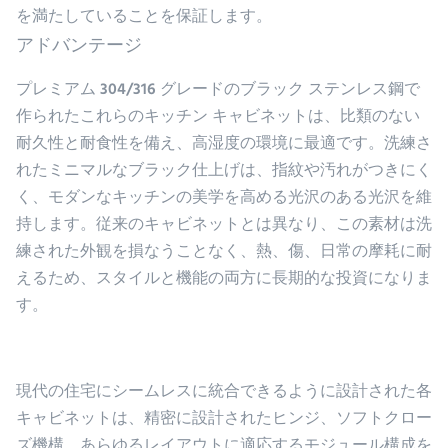
を満たしていることを保証します。
アドバンテージ
プレミアム 304/316 グレードのブラック ステンレス鋼で
作られたこれらのキッチン キャビネットは、比類のない
耐久性と耐食性を備え、高湿度の環境に最適です。洗練さ
れたミニマルなブラック仕上げは、指紋や汚れがつきにく
く、モダンなキッチンの美学を高める光沢のある光沢を維
持します。従来のキャビネットとは異なり、この素材は洗
練された外観を損なうことなく、熱、傷、日常の摩耗に耐
えるため、スタイルと機能の両方に長期的な投資になりま
す。
現代の住宅にシームレスに統合できるように設計された各
キャビネットは、精密に設計されたヒンジ、ソフトクロー
ズ機構、あらゆるレイアウトに適応するモジュール構成を