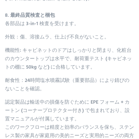
8. 最終品質検査と梱包
各部品は 3-in-1 検査を受けます。
外観
：傷、溶接ムラ、仕上げ不良がないこと。
機能性
: キャビネットのドアはしっかりと閉まり、化粧台
のカウンタートップは水平で、耐荷重テスト (キャビネッ
トの棚に 50kg など) に合格しています。
耐食性
：24時間塩水噴霧試験（重要部品）により錆びの
ないことを確認。
認定製品は輸送中の損傷を防ぐために EPE フォーム + カ
ートン (コーナープロテクター付き) で包まれており、設
置マニュアルが付属しています。
このワークフローは精度と効率のバランスを保ち、ステン
レス製の家具が家庭用の美的ニーズと実用的ニーズの両方