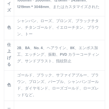
1000mm * 2000mm、1219mm * 2438mm、
イ
1219mm * 3048mm、またはカスタマイズされた
ズ
シャンパン、ローズ、ブロンズ、ブラックチタ
色
ン、チタンゴールド、イエローチタン、ブラウ
ン、トー
仕
2B、BA、No. 4、ヘアライン、8K、エンボス加
上
工、エッチング、振動、PVD カラーコーティン
げ
グ、サンドブラスト、指紋防止
る
ゴールド、ブラック、サファイアブルー、ブラ
ウン、ブロンズ、パープル、シャンパンゴール
色
ド、ダイヤモンド、ローズゴールド、ローズレ
ッドなど。