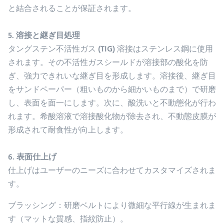
と結合されることが保証されます。
5. 溶接と継ぎ目処理
タングステン不活性ガス (TIG) 溶接はステンレス鋼に使用
されます。その不活性ガスシールドが溶接部の酸化を防
ぎ、強力できれいな継ぎ目を形成します。溶接後、継ぎ目
をサンドペーパー（粗いものから細かいものまで）で研磨
し、表面を面一にします。次に、酸洗いと不動態化が行わ
れます。希酸溶液で溶接酸化物が除去され、不動態皮膜が
形成されて耐食性が向上します。
6. 表面仕上げ
仕上げはユーザーのニーズに合わせてカスタマイズされま
す。
ブラッシング
：研磨ベルトにより微細な平行線が生まれま
す（マットな質感、指紋防止）。