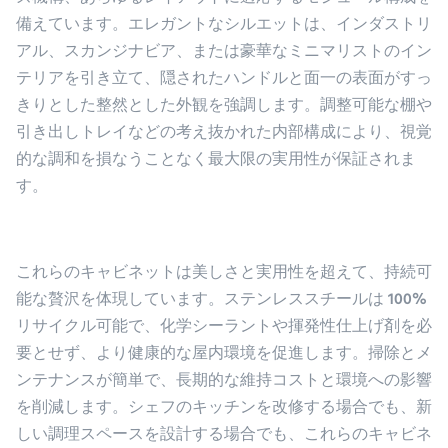
備えています。エレガントなシルエットは、インダストリ
アル、スカンジナビア、または豪華なミニマリストのイン
テリアを引き立て、隠されたハンドルと面一の表面がすっ
きりとした整然とした外観を強調します。調整可能な棚や
引き出しトレイなどの考え抜かれた内部構成により、視覚
的な調和を損なうことなく最大限の実用性が保証されま
す。
これらのキャビネットは美しさと実用性を超えて、持続可
能な贅沢を体現しています。ステンレススチールは 100%
リサイクル可能で、化学シーラントや揮発性仕上げ剤を必
要とせず、より健康的な屋内環境を促進します。掃除とメ
ンテナンスが簡単で、長期的な維持コストと環境への影響
を削減します。シェフのキッチンを改修する場合でも、新
しい調理スペースを設計する場合でも、これらのキャビネ