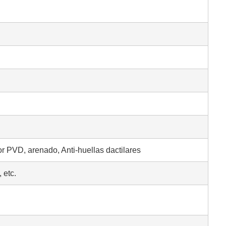
or PVD, arenado, Anti-huellas dactilares
 etc.