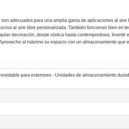
le son adecuados para una amplia gama de aplicaciones al aire l
cina al aire libre personalizada. También funcionan bien en terr
er decoración, desde rústica hasta contemporánea. Invertir en 
re. Aproveche al máximo su espacio con un almacenamiento que es
noxidable para exteriores - Unidades de almacenamiento durad