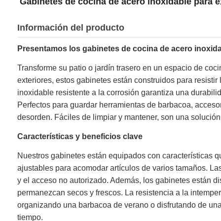
Gabinetes de cocina de acero inoxidable para e
Información del producto
Presentamos los gabinetes de cocina de acero inoxida
Transforme su patio o jardín trasero en un espacio de coc
exteriores, estos gabinetes están construidos para resistir
inoxidable resistente a la corrosión garantiza una durabil
Perfectos para guardar herramientas de barbacoa, accesorio
desorden. Fáciles de limpiar y mantener, son una solución 
Características y beneficios clave
Nuestros gabinetes están equipados con características q
ajustables para acomodar artículos de varios tamaños. La
y el acceso no autorizado. Además, los gabinetes están 
permanezcan secos y frescos. La resistencia a la intemperi
organizando una barbacoa de verano o disfrutando de una t
tiempo.