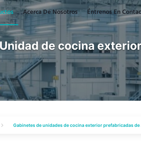
uctos
Acerca De Nosotros
Éntrenos En Conta
Unidad de cocina exterio
Gabinetes de unidades de cocina exterior prefabricadas de