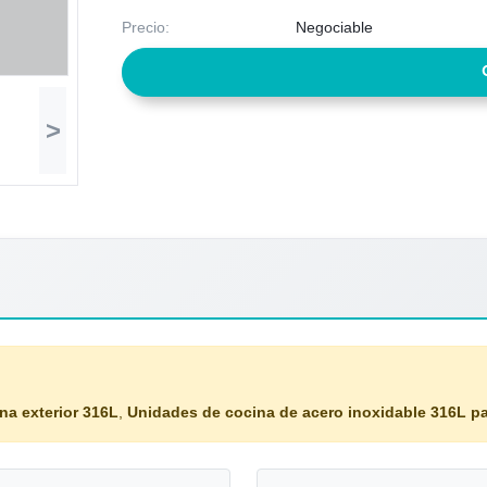
Precio:
Negociable
>
na exterior 316L
,
Unidades de cocina de acero inoxidable 316L pa