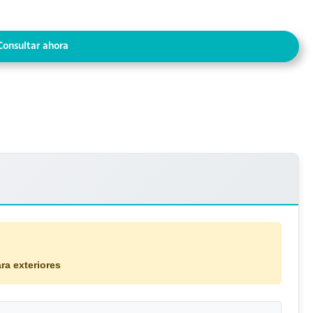
Consultar ahora
ra exteriores