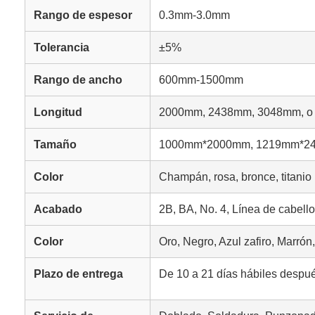
Rango de espesor
0.3mm-3.0mm
Tolerancia
±5%
Rango de ancho
600mm-1500mm
Longitud
2000mm, 2438mm, 3048mm, o 
Tamaño
1000mm*2000mm, 1219mm*243
Color
Champán, rosa, bronce, titanio n
Acabado
2B, BA, No. 4, Línea de cabello
Color
Oro, Negro, Azul zafiro, Marró
Plazo de entrega
De 10 a 21 días hábiles despué