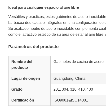
Ideal para cualquier espacio al aire libre
Versátiles y prácticos, estos gabinetes de acero inoxidab
barbacoa dedicada, o intégralos en una configuración de co
Su acabado neutro de acero inoxidable complementa cualqui
como el atractivo estético de su área de estar al aire lib
Parámetros del producto
Nombre del
Gabinetes de cocina de acero i
producto
Lugar de origen
Guangdong, China
Grado
201, 304, 316, 410, 430
Certificación
ISO9001&ISO14001