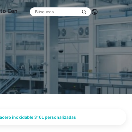
cto Con
r
 acero inoxidable 316L personalizadas