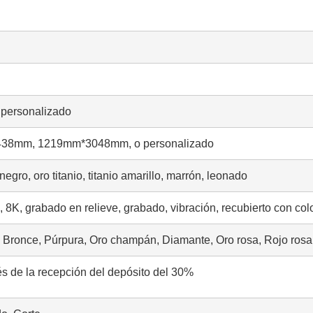
personalizado
8mm, 1219mm*3048mm, o personalizado
egro, oro titanio, titanio amarillo, marrón, leonado
, 8K, grabado en relieve, grabado, vibración, recubierto con col
n, Bronce, Púrpura, Oro champán, Diamante, Oro rosa, Rojo rosa,
s de la recepción del depósito del 30%