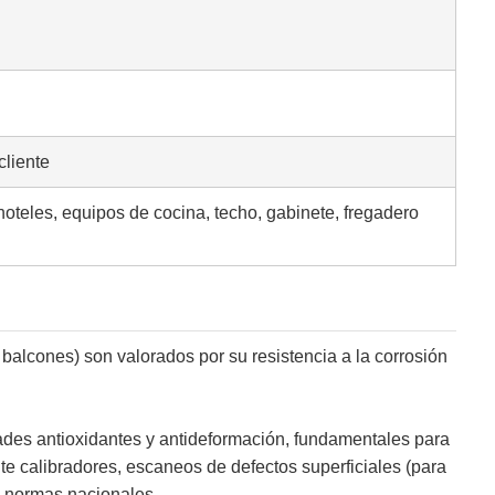
cliente
hoteles, equipos de cocina, techo, gabinete, fregadero
alcones) son valorados por su resistencia a la corrosión
dades antioxidantes y antideformación, fundamentales para
calibradores, escaneos de defectos superficiales (para
s normas nacionales.