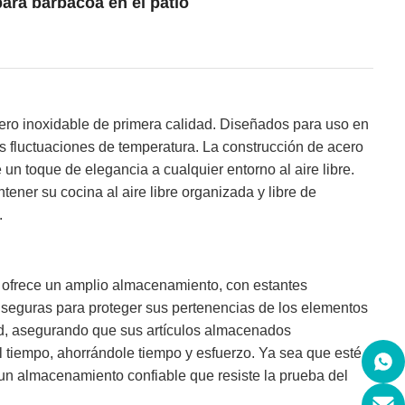
ara barbacoa en el patio
cero inoxidable de primera calidad. Diseñados para uso en
 las fluctuaciones de temperatura. La construcción de acero
un toque de elegancia a cualquier entorno al aire libre.
ener su cocina al aire libre organizada y libre de
.
r ofrece un amplio almacenamiento, con estantes
 seguras para proteger sus pertenencias de los elementos
ad, asegurando que sus artículos almacenados
al tiempo, ahorrándole tiempo y esfuerzo. Ya sea que esté
 un almacenamiento confiable que resiste la prueba del