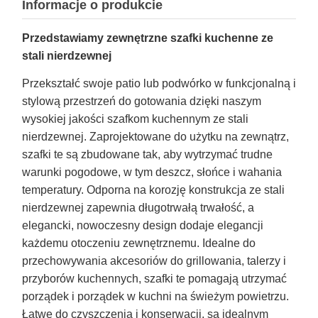
Informacje o produkcie
Przedstawiamy zewnętrzne szafki kuchenne ze
stali nierdzewnej
Przekształć swoje patio lub podwórko w funkcjonalną i
stylową przestrzeń do gotowania dzięki naszym
wysokiej jakości szafkom kuchennym ze stali
nierdzewnej. Zaprojektowane do użytku na zewnątrz,
szafki te są zbudowane tak, aby wytrzymać trudne
warunki pogodowe, w tym deszcz, słońce i wahania
temperatury. Odporna na korozję konstrukcja ze stali
nierdzewnej zapewnia długotrwałą trwałość, a
elegancki, nowoczesny design dodaje elegancji
każdemu otoczeniu zewnętrznemu. Idealne do
przechowywania akcesoriów do grillowania, talerzy i
przyborów kuchennych, szafki te pomagają utrzymać
porządek i porządek w kuchni na świeżym powietrzu.
Łatwe do czyszczenia i konserwacji, są idealnym