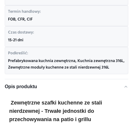
Termin handlowy:
FOB, CFR, CIF
Czas dostawy:
15-21 dni
Podkreślić:
Prefabrykowana kuchnia zewnętrzna
,
Kuchnia zewnętrzna 316L
,
Zewnętrzne moduły kuchenne ze stali nierdzewnej 316L
Opis produktu
Zewnętrzne szafki kuchenne ze stali
nierdzewnej - Trwałe jednostki do
przechowywania na patio i grillu