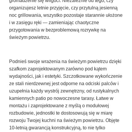
gromadzenie się wilgoci. Niezależnie od tego, czy
organizujesz letnie przyjęcie, czy przytulną jesienną
noc grillowania, wszystko pozostaje starannie ułożone
i w zasięgu ręki — zamieniając chaotyczne
przygotowania w bezproblemową rozrywkę na
świeżym powietrzu.
Podnieś swoje wrażenia na świeżym powietrzu dzięki
szafkom zaprojektowanym zarówno pod kątem
wydajności, jak i estetyki. Szczotkowane wykończenie
ze stali nierdzewnej jest odporne na odciski palców i
uzupełnia każdy wystrój zewnętrzny, od rustykalnych
kamiennych patio po nowoczesne tarasy. Łatwe w
montażu i zaprojektowane z myślą o modułowej
rozbudowie, jednostki te dostosowują się w miarę
rozwoju Twojej kuchni na świeżym powietrzu. Objęte
10-letnią gwarancją konstrukcyjną, to nie tylko