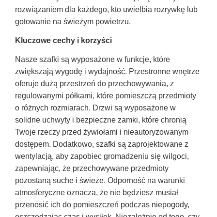
rozwiązaniem dla każdego, kto uwielbia rozrywkę lub
gotowanie na świeżym powietrzu.
Kluczowe cechy i korzyści
Nasze szafki są wyposażone w funkcje, które
zwiększają wygodę i wydajność. Przestronne wnętrze
oferuje dużą przestrzeń do przechowywania, z
regulowanymi półkami, które pomieszczą przedmioty
o różnych rozmiarach. Drzwi są wyposażone w
solidne uchwyty i bezpieczne zamki, które chronią
Twoje rzeczy przed żywiołami i nieautoryzowanym
dostępem. Dodatkowo, szafki są zaprojektowane z
wentylacją, aby zapobiec gromadzeniu się wilgoci,
zapewniając, że przechowywane przedmioty
pozostaną suche i świeże. Odporność na warunki
atmosferyczne oznacza, że nie będziesz musiał
przenosić ich do pomieszczeń podczas niepogody,
oszczędzając czas i wysiłek. Niezależnie od tego, czy