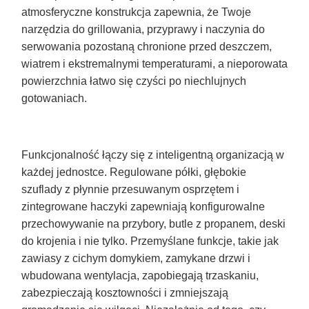
atmosferyczne konstrukcja zapewnia, że Twoje
narzędzia do grillowania, przyprawy i naczynia do
serwowania pozostaną chronione przed deszczem,
wiatrem i ekstremalnymi temperaturami, a nieporowata
powierzchnia łatwo się czyści po niechlujnych
gotowaniach.
Funkcjonalność łączy się z inteligentną organizacją w
każdej jednostce. Regulowane półki, głębokie
szuflady z płynnie przesuwanym osprzętem i
zintegrowane haczyki zapewniają konfigurowalne
przechowywanie na przybory, butle z propanem, deski
do krojenia i nie tylko. Przemyślane funkcje, takie jak
zawiasy z cichym domykiem, zamykane drzwi i
wbudowana wentylacja, zapobiegają trzaskaniu,
zabezpieczają kosztowności i zmniejszają