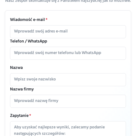
Nasz zespół skontaktuje się z Państwem najszybciej jak to możliwe.
Wiadomość e-mail
*
Telefon / WhatsApp
Nazwa
Nazwa firmy
Zapytanie
*