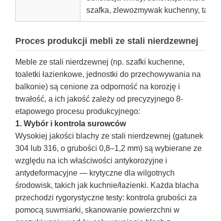
szafka, zlewozmywak kuchenny, tabli
Proces produkcji mebli ze stali nierdzewnej
Meble ze stali nierdzewnej (np. szafki kuchenne,
toaletki łazienkowe, jednostki do przechowywania na
balkonie) są cenione za odporność na korozję i
trwałość, a ich jakość zależy od precyzyjnego 8-
etapowego procesu produkcyjnego:
1. Wybór i kontrola surowców
Wysokiej jakości blachy ze stali nierdzewnej (gatunek
304 lub 316, o grubości 0,8–1,2 mm) są wybierane ze
względu na ich właściwości antykorozyjne i
antydeformacyjne — krytyczne dla wilgotnych
środowisk, takich jak kuchnie/łazienki. Każda blacha
przechodzi rygorystyczne testy: kontrola grubości za
pomocą suwmiarki, skanowanie powierzchni w