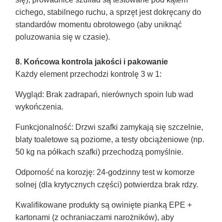
cichego, stabilnego ruchu, a sprzęt jest dokręcany do
standardów momentu obrotowego (aby uniknąć
poluzowania się w czasie).
8. Końcowa kontrola jakości i pakowanie
Każdy element przechodzi kontrolę 3 w 1:
Wygląd
: Brak zadrapań, nierównych spoin lub wad
wykończenia.
Funkcjonalność
: Drzwi szafki zamykają się szczelnie,
blaty toaletowe są poziome, a testy obciążeniowe (np.
50 kg na półkach szafki) przechodzą pomyślnie.
Odporność na korozję
: 24-godzinny test w komorze
solnej (dla krytycznych części) potwierdza brak rdzy.
Kwalifikowane produkty są owinięte pianką EPE +
kartonami (z ochraniaczami narożników), aby