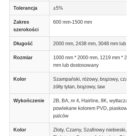
Tolerancja
±5%
Zakres
600 mm-1500 mm
szerokości
Długość
2000 mm, 2438 mm, 3048 mm lub dos
Rozmiar
1000 mm * 2000 mm, 1219 mm * 2438
mm lub dostosowany
Kolor
Szampański, różowy, brązowy, czarny t
żółty tytan, brązowy, taw
Wykończenie
2B, BA, nr 4, Hairline, 8K, wytłaczane,
powlekane kolorem PVD, piaskowane,
palców
Kolor
Złoty, Czarny, Szafirowy niebieski, Br