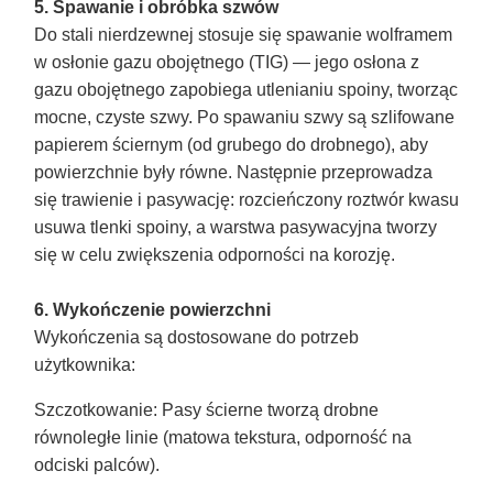
5. Spawanie i obróbka szwów
Do stali nierdzewnej stosuje się spawanie wolframem
w osłonie gazu obojętnego (TIG) — jego osłona z
gazu obojętnego zapobiega utlenianiu spoiny, tworząc
mocne, czyste szwy. Po spawaniu szwy są szlifowane
papierem ściernym (od grubego do drobnego), aby
powierzchnie były równe. Następnie przeprowadza
się trawienie i pasywację: rozcieńczony roztwór kwasu
usuwa tlenki spoiny, a warstwa pasywacyjna tworzy
się w celu zwiększenia odporności na korozję.
6. Wykończenie powierzchni
Wykończenia są dostosowane do potrzeb
użytkownika:
Szczotkowanie
: Pasy ścierne tworzą drobne
równoległe linie (matowa tekstura, odporność na
odciski palców).