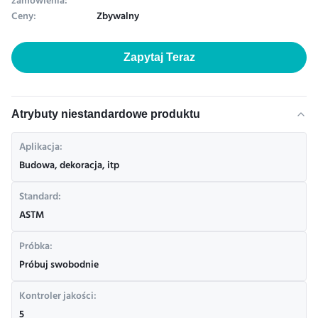
zamówienia:
Ceny:
Zbywalny
Zapytaj Teraz
Atrybuty niestandardowe produktu
Aplikacja:
Budowa, dekoracja, itp
Standard:
ASTM
Próbka:
Próbuj swobodnie
Kontroler jakości:
5