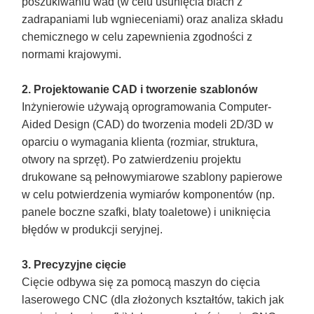
poszukiwaniu wad (w celu usunięcia blach z
zadrapaniami lub wgnieceniami) oraz analiza składu
chemicznego w celu zapewnienia zgodności z
normami krajowymi.
2. Projektowanie CAD i tworzenie szablonów
Inżynierowie używają oprogramowania Computer-
Aided Design (CAD) do tworzenia modeli 2D/3D w
oparciu o wymagania klienta (rozmiar, struktura,
otwory na sprzęt). Po zatwierdzeniu projektu
drukowane są pełnowymiarowe szablony papierowe
w celu potwierdzenia wymiarów komponentów (np.
panele boczne szafki, blaty toaletowe) i uniknięcia
błędów w produkcji seryjnej.
3. Precyzyjne cięcie
Cięcie odbywa się za pomocą maszyn do cięcia
laserowego CNC (dla złożonych kształtów, takich jak