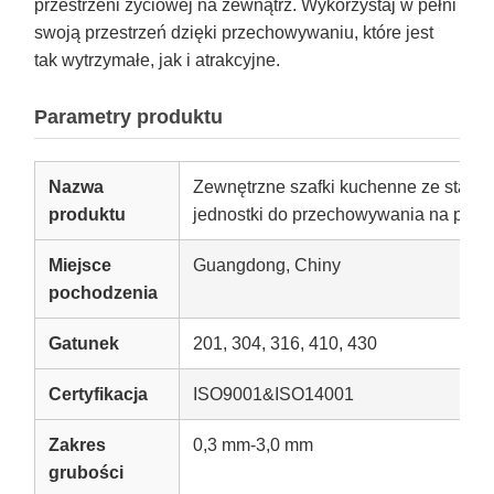
przestrzeni życiowej na zewnątrz. Wykorzystaj w pełni
swoją przestrzeń dzięki przechowywaniu, które jest
tak wytrzymałe, jak i atrakcyjne.
Parametry produktu
Nazwa
Zewnętrzne szafki kuchenne ze stali n
produktu
jednostki do przechowywania na patio i
Miejsce
Guangdong, Chiny
pochodzenia
Gatunek
201, 304, 316, 410, 430
Certyfikacja
ISO9001&ISO14001
Zakres
0,3 mm-3,0 mm
grubości