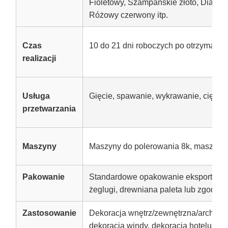
Fioletowy, Szampańskie złoto, Diamen
Różowy czerwony itp.
Czas
10 do 21 dni roboczych po otrzymani
realizacji
Usługa
Gięcie, spawanie, wykrawanie, cięcie
przetwarzania
Maszyny
Maszyny do polerowania 8k, maszyny 
Pakowanie
Standardowe opakowanie eksportowe 
żeglugi, drewniana paleta lub zgodnie
Zastosowanie
Dekoracja wnętrz/zewnętrzna/architek
dekoracja windy, dekoracja hotelu, wyp