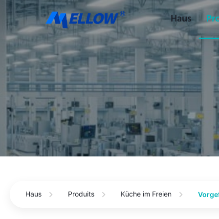
Haus
Pr
Haus
Produits
Küche im Freien
Vorgef