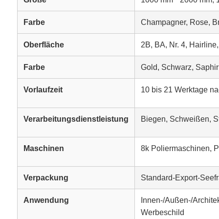
Farbe
Champagner, Rose, Bro
Oberfläche
2B, BA, Nr. 4, Hairline
Farbe
Gold, Schwarz, Saphir
Vorlaufzeit
10 bis 21 Werktage na
Verarbeitungsdienstleistung
Biegen, Schweißen, S
Maschinen
8k Poliermaschinen, 
Verpackung
Standard-Export-Seef
Anwendung
Innen-/Außen-/Archite
Werbeschild