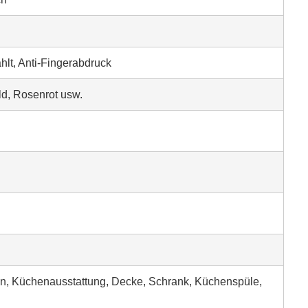
ahlt, Anti-Fingerabdruck
d, Rosenrot usw.
on, Küchenausstattung, Decke, Schrank, Küchenspüle,