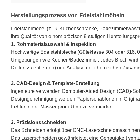
Herstellungsprozess von Edelstahlmöbeln
Edelstahlmöbel (z. B. Küchenschränke, Badezimmerwascht
ihre Qualität von einem präzisen 8-stufigen Herstellungsp
1. Rohmaterialauswahl & Inspektion
Hochwertige Edelstahlbleche (Güteklasse 304 oder 316, 0
Umgebungen wie Küchen/Badezimmer. Jedes Blech wird str
Dellen zu entfernen) und Analyse der chemischen Zusamme
2. CAD-Design & Template-Erstellung
Ingenieure verwenden Computer-Aided Design (CAD)-Softw
Designgenehmigung werden Papierschablonen in Original
Fehler in der Massenproduktion zu vermeiden.
3. Präzisionsschneiden
Das Schneiden erfolgt über CNC-Laserschneidmaschinen (
Das Laserschneiden gewährleistet eine Genauigkeit von 