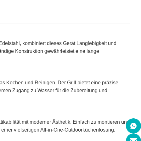
delstahl, kombiniert dieses Gerät Langlebigkeit und
ndige Konstruktion gewährleistet eine lange
s Kochen und Reinigen. Der Grill bietet eine präzise
uemen Zugang zu Wasser für die Zubereitung und
kabilität mit moderner Ästhetik. Einfach zu montieren und
 einer vielseitigen All-in-One-Outdoorküchenlösung.