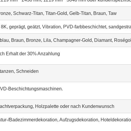
nze, Schwarz-Titan, Titan-Gold, Gelb-Titan, Braun, Taw
, 8K, geprägt, geätzt, Vibration, PVD-farbbeschichtet, sandgestr
blau, Braun, Bronze, Lila, Champagner-Gold, Diamant, Roségol
ch Erhalt der 30% Anzahlung
tanzen, Schneiden
PVD-Beschichtungsmaschinen.
rachtverpackung, Holzpalette oder nach Kundenwunsch
ktur-/Badezimmerdekoration, Aufzugsdekoration, Hoteldekorati