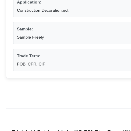
Application:
Construction,Decoration,ect
Sample:
Sample Freely
Trade Term:
FOB, CFR, CIF