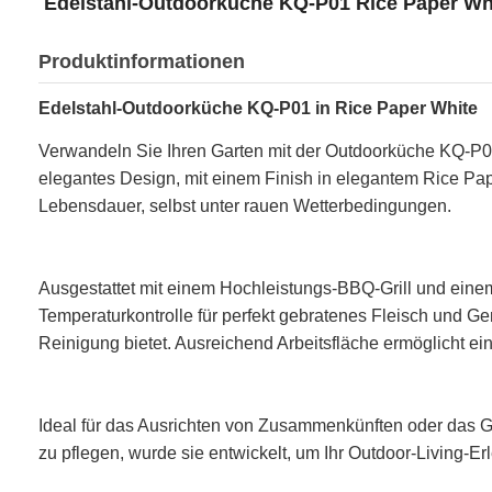
Edelstahl-Outdoorküche KQ-P01 Rice Paper Whi
Produktinformationen
Edelstahl-Outdoorküche KQ-P01 in Rice Paper White
Verwandeln Sie Ihren Garten mit der Outdoorküche KQ-P01 
elegantes Design, mit einem Finish in elegantem Rice Pa
Lebensdauer, selbst unter rauen Wetterbedingungen.
Ausgestattet mit einem Hochleistungs-BBQ-Grill und einem
Temperaturkontrolle für perfekt gebratenes Fleisch und
Reinigung bietet. Ausreichend Arbeitsfläche ermöglicht e
Ideal für das Ausrichten von Zusammenkünften oder das Ge
zu pflegen, wurde sie entwickelt, um Ihr Outdoor-Living-E