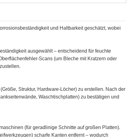
rosionsbeständigkeit und Haltbarkeit geschätzt, wobei
ständigkeit ausgewählt – entscheidend für feuchte
berflächenfehler-Scans (um Bleche mit Kratzern oder
ustellen.
öße, Struktur, Hardware-Löcher) zu erstellen. Nach der
nkseitenwände, Waschtischplatten) zu bestätigen und
chinen (für geradlinige Schnitte auf großen Platten).
ifwerkzeugen) scharfe Kanten entfernt – wodurch