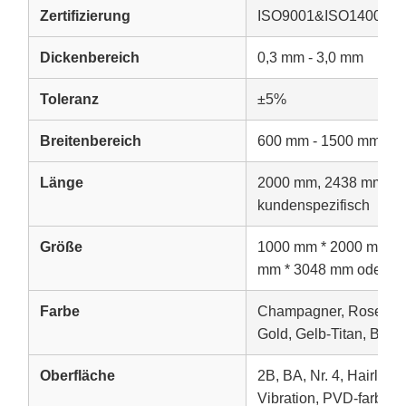
Zertifizierung
ISO9001&ISO14001
Dickenbereich
0,3 mm - 3,0 mm
Toleranz
±5%
Breitenbereich
600 mm - 1500 mm
Länge
2000 mm, 2438 mm, 3
kundenspezifisch
Größe
1000 mm * 2000 mm, 1
mm * 3048 mm oder ku
Farbe
Champagner, Rose, Bro
Gold, Gelb-Titan, Brau
Oberfläche
2B, BA, Nr. 4, Hairline,
Vibration, PVD-farbbesc