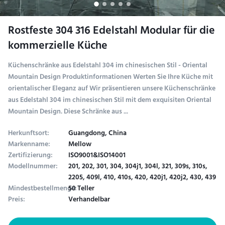
Rostfeste 304 316 Edelstahl Modular für die
kommerzielle Küche
Küchenschränke aus Edelstahl 304 im chinesischen Stil - Oriental
Mountain Design Produktinformationen Werten Sie Ihre Küche mit
orientalischer Eleganz auf Wir präsentieren unsere Küchenschränke
aus Edelstahl 304 im chinesischen Stil mit dem exquisiten Oriental
Mountain Design. Diese Schränke aus ...
Herkunftsort:
Guangdong, China
Markenname:
Mellow
Zertifizierung:
ISO9001&ISO14001
Modellnummer:
201, 202, 301, 304, 304j1, 304l, 321, 309s, 310s,
2205, 409l, 410, 410s, 420, 420j1, 420j2, 430, 439
Mindestbestellmenge:
50 Teller
Preis:
Verhandelbar