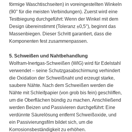
förmige Waschtischseiten) in voreingestellten Winkeln
(90° für die meisten Verbindungen). Zuerst wird eine
Testbiegung durchgeführt: Wenn der Winkel mit dem
Design übereinstimmt (Toleranz ±0,5°), beginnt das
Massenbiegen. Dieser Schritt garantiert, dass die
Komponenten fest zusammenpassen.
5. Schweißen und Nahtbehandlung
Wolfram-Inertgas-Schweißen (WIG) wird für Edelstahl
verwendet – seine Schutzgasabschirmung verhindert
die Oxidation der Schweißnaht und erzeugt starke,
saubere Nähte. Nach dem Schweißen werden die
Nähte mit Schleifpapier (von grob bis fein) geschliffen,
um die Oberflächen bündig zu machen. Anschließend
werden Beizen und Passivieren durchgeführt: Eine
verdünnte Säurelösung entfernt Schweißoxide, und
ein Passivierungsfilm bildet sich, um die
Korrosionsbeständigkeit zu erhöhen.