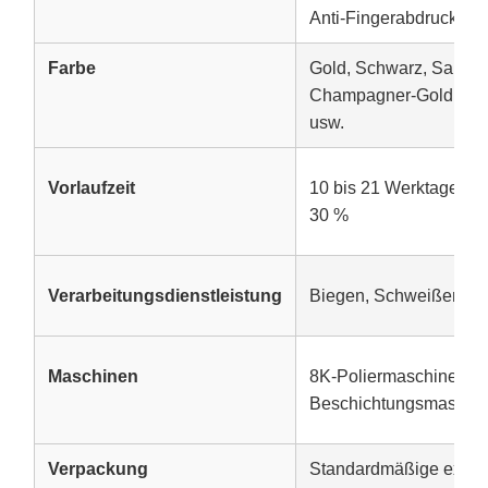
Anti-Fingerabdruck
Farbe
Gold, Schwarz, Saphirb
Champagner-Gold, Dia
usw.
Vorlaufzeit
10 bis 21 Werktage na
30 %
Verarbeitungsdienstleistung
Biegen, Schweißen, S
Maschinen
8K-Poliermaschinen, 
Beschichtungsmaschin
Verpackung
Standardmäßige expor