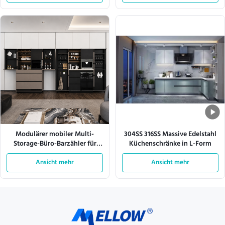
Modulärer mobiler Multi-
304SS 316SS Massive Edelstahl
Storage-Büro-Barzähler für
Küchenschränke in L-Form
Geschäftsräume
Ansicht mehr
Ansicht mehr