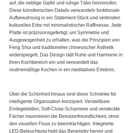
auf, die neblige Gipfel und ruhige Täler hervorrufen.
Diese künstlerischen Details verwandeln funktionale
Aufbewahrung in ein Statement-Stück und verbinden
kulturelles Erbe mit minimalistischer Raffinesse. Jede
Platte ist präzisionsgefertigt, um Symmetrie und
Ausgewogenheit zu erhalten, was die Prinzipien von
Feng Shui und traditioneller chinesischer Ästhetik
widerspiegelt. Das Design lädt Ruhe und Harmonie in
Ihren Kochbereich ein und verwandelt das
routinemäßige Kochen in ein meditatives Erlebnis.
Über die Schönheit hinaus sind diese Schränke für
intelligente Organisation konzipiert. Verstellbare
Einlegeböden, Soft-Close-Scharniere und versteckte
Fächer maximieren die Benutzerfreundlichkeit, ohne
den visuellen Fluss zu beeinträchtigen. Integrierte
LED-Beleuchtung hebt das Bergmotiv hervor und