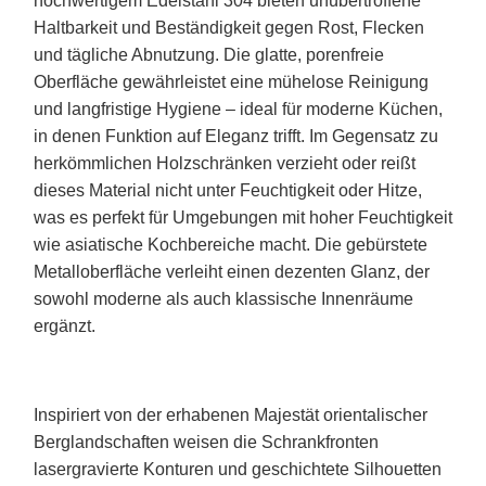
hochwertigem Edelstahl 304 bieten unübertroffene
Haltbarkeit und Beständigkeit gegen Rost, Flecken
und tägliche Abnutzung. Die glatte, porenfreie
Oberfläche gewährleistet eine mühelose Reinigung
und langfristige Hygiene – ideal für moderne Küchen,
in denen Funktion auf Eleganz trifft. Im Gegensatz zu
herkömmlichen Holzschränken verzieht oder reißt
dieses Material nicht unter Feuchtigkeit oder Hitze,
was es perfekt für Umgebungen mit hoher Feuchtigkeit
wie asiatische Kochbereiche macht. Die gebürstete
Metalloberfläche verleiht einen dezenten Glanz, der
sowohl moderne als auch klassische Innenräume
ergänzt.
Inspiriert von der erhabenen Majestät orientalischer
Berglandschaften weisen die Schrankfronten
lasergravierte Konturen und geschichtete Silhouetten