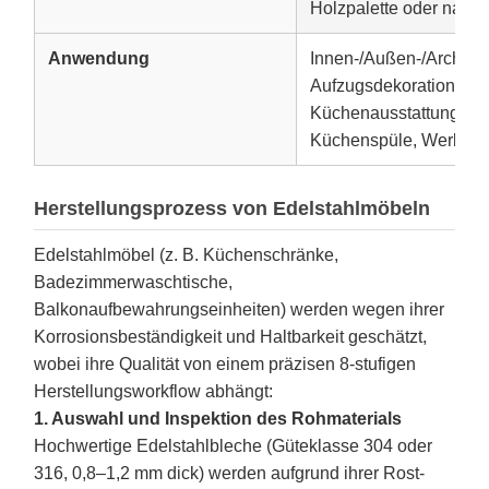
Holzpalette oder nac
Anwendung
Innen-/Außen-/Archite
Aufzugsdekoration, Hot
Küchenausstattung, De
Küchenspüle, Werbesc
Herstellungsprozess von Edelstahlmöbeln
Edelstahlmöbel (z. B. Küchenschränke,
Badezimmerwaschtische,
Balkonaufbewahrungseinheiten) werden wegen ihrer
Korrosionsbeständigkeit und Haltbarkeit geschätzt,
wobei ihre Qualität von einem präzisen 8-stufigen
Herstellungsworkflow abhängt:
1. Auswahl und Inspektion des Rohmaterials
Hochwertige Edelstahlbleche (Güteklasse 304 oder
316, 0,8–1,2 mm dick) werden aufgrund ihrer Rost-