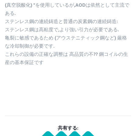
(真空脱酸化) "を使用しているが,AODは依然として主流で
ある.
ステンレス鋼の連続鋳造と普通の炭素鋼の連続鋳造:
ステンレス鋼は高粘度で,より強い引力が必要である.
亀裂に敏感であるため (アウステニティック鋼など) 厳格
な冷却制御が必要です.
これらの設備の正確な調整は 高品質の不?? 鋼コイルの生
産の基本保証です
共有する: