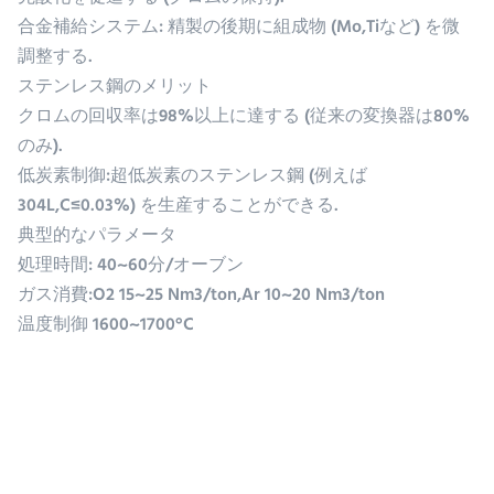
合金補給システム: 精製の後期に組成物 (Mo,Tiなど) を微
調整する.
ステンレス鋼のメリット
クロムの回収率は98%以上に達する (従来の変換器は80%
のみ).
低炭素制御:超低炭素のステンレス鋼 (例えば
304L,C≤0.03%) を生産することができる.
典型的なパラメータ
処理時間: 40~60分/オーブン
ガス消費:O2 15~25 Nm3/ton,Ar 10~20 Nm3/ton
温度制御 1600~1700°C